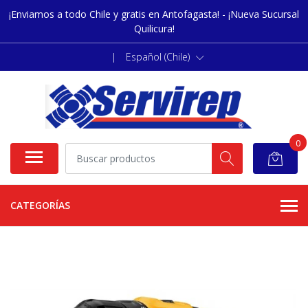
¡Enviamos a todo Chile y gratis en Antofagasta! - ¡Nueva Sucursal
Quilicura!
|
Español (Chile)
0
CATEGORÍAS