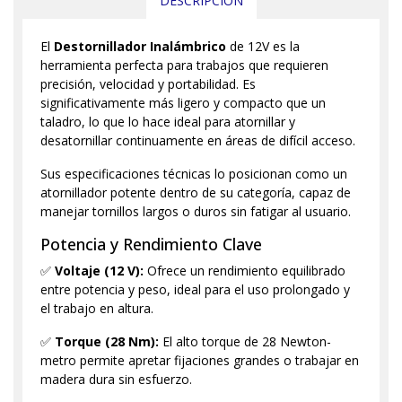
DESCRIPCIÓN
El
Destornillador Inalámbrico
de 12V es la
herramienta perfecta para trabajos que requieren
precisión, velocidad y portabilidad. Es
significativamente más ligero y compacto que un
taladro, lo que lo hace ideal para atornillar y
desatornillar continuamente en áreas de difícil acceso.
Sus especificaciones técnicas lo posicionan como un
atornillador potente dentro de su categoría, capaz de
manejar tornillos largos o duros sin fatigar al usuario.
Potencia y Rendimiento Clave
✅
Voltaje (12 V):
Ofrece un rendimiento equilibrado
entre potencia y peso, ideal para el uso prolongado y
el trabajo en altura.
✅
Torque (28 Nm):
El alto torque de 28 Newton-
metro permite apretar fijaciones grandes o trabajar en
madera dura sin esfuerzo.