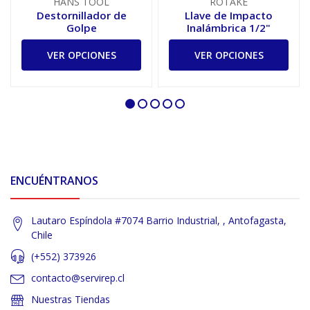
HANS TOOL
ROTAKE
Destornillador de
Llave de Impacto
Golpe
Inalámbrica 1/2"
VER OPCIONES
VER OPCIONES
ENCUÉNTRANOS
Lautaro Espíndola #7074 Barrio Industrial, , Antofagasta,
Chile
(+552) 373926
contacto@servirep.cl
Nuestras Tiendas