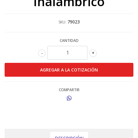
Inalámbrico
79023
SKU:
CANTIDAD
-
+
COMPARTIR