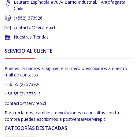
Lautaro Espíndola #7074 Barrio Industrial, , Antofagasta,
Chile
(+552) 373926
contacto@servirep.cl
Nuestras Tiendas
SERVICIO AL CLIENTE
Puedes llamarnos al siguiente número o escribirnos a nuestro
mail de contacto
+56 55 (2) 373926
+56 55 (2) 373913
contacto@servirep.cl
Para reclamos, cambios, devoluciones o consultas con tu
compra puedes escribirnos a postventa@servirep.cl
CATEGORÍAS DESTACADAS