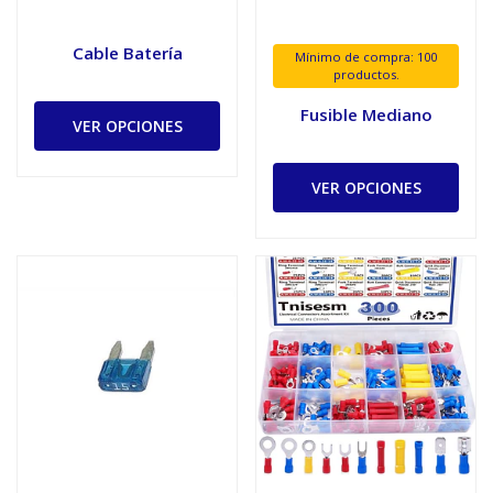
Cable Batería
Mínimo de compra: 100
productos.
Fusible Mediano
VER OPCIONES
VER OPCIONES