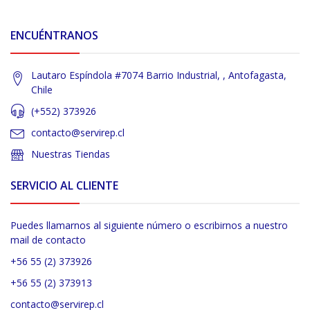
ENCUÉNTRANOS
Lautaro Espíndola #7074 Barrio Industrial, , Antofagasta,
Chile
(+552) 373926
contacto@servirep.cl
Nuestras Tiendas
SERVICIO AL CLIENTE
Puedes llamarnos al siguiente número o escribirnos a nuestro
mail de contacto
+56 55 (2) 373926
+56 55 (2) 373913
contacto@servirep.cl