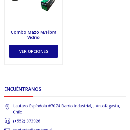
Combo Mazo M/Fibra
Vidrio
VER OPCIONES
ENCUÉNTRANOS
Lautaro Espíndola #7074 Barrio Industrial, , Antofagasta,
Chile
(+552) 373926
contacto@servirep.cl