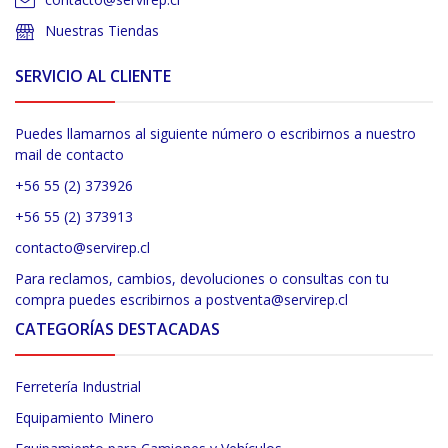
Nuestras Tiendas
SERVICIO AL CLIENTE
Puedes llamarnos al siguiente número o escribirnos a nuestro
mail de contacto
+56 55 (2) 373926
+56 55 (2) 373913
contacto@servirep.cl
Para reclamos, cambios, devoluciones o consultas con tu
compra puedes escribirnos a postventa@servirep.cl
CATEGORÍAS DESTACADAS
Ferretería Industrial
Equipamiento Minero