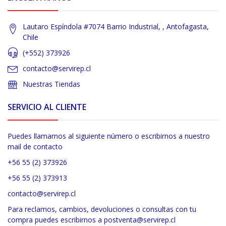
Lautaro Espíndola #7074 Barrio Industrial, , Antofagasta,
Chile
(+552) 373926
contacto@servirep.cl
Nuestras Tiendas
SERVICIO AL CLIENTE
Puedes llamarnos al siguiente número o escribirnos a nuestro
mail de contacto
+56 55 (2) 373926
+56 55 (2) 373913
contacto@servirep.cl
Para reclamos, cambios, devoluciones o consultas con tu
compra puedes escribirnos a postventa@servirep.cl