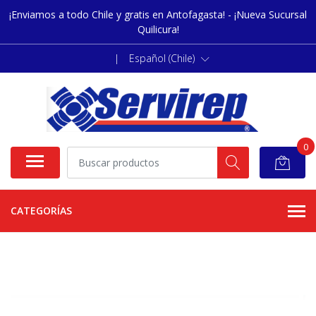
¡Enviamos a todo Chile y gratis en Antofagasta! - ¡Nueva Sucursal
Quilicura!
|
Español (Chile)
0
CATEGORÍAS