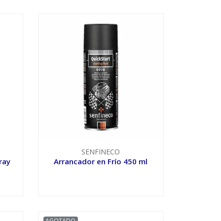
SENFINECO
ray
Arrancador en Frío 450 ml
VER OPCIONES
AGOTADO