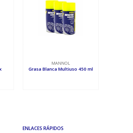
MANNOL
x
Grasa Blanca Multiuso 450 ml
VER OPCIONES
ENLACES RÁPIDOS