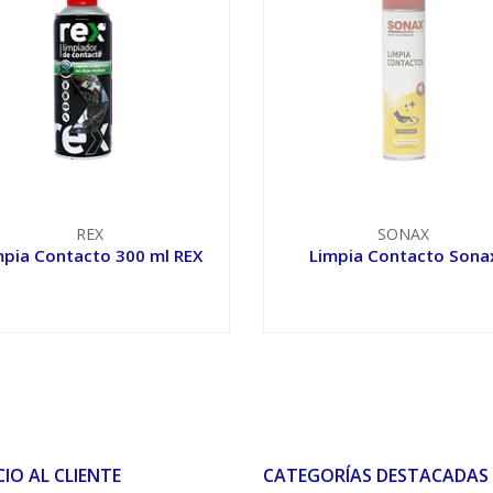
REX
SONAX
mpia Contacto 300 ml REX
Limpia Contacto Sona
VER OPCIONES
VER OPCIONES
CIO AL CLIENTE
CATEGORÍAS DESTACADAS