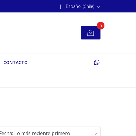
|
Español (Chile)
0
CONTACTO