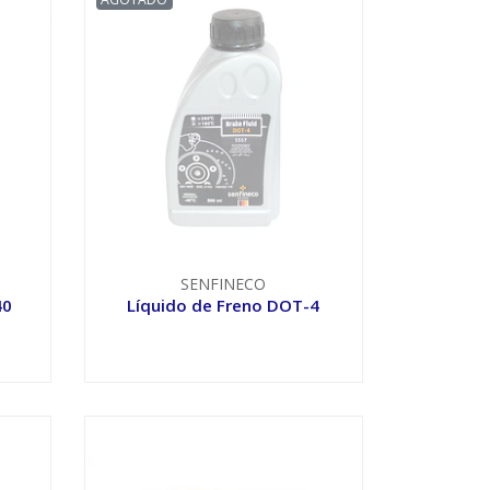
SENFINECO
40
Líquido de Freno DOT-4
VER OPCIONES