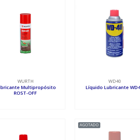
WURTH
WD40
bricante Multipropósito
Líquido Lubricante WD
ROST-OFF
VER OPCIONES
VER OPCIONES
AGOTADO