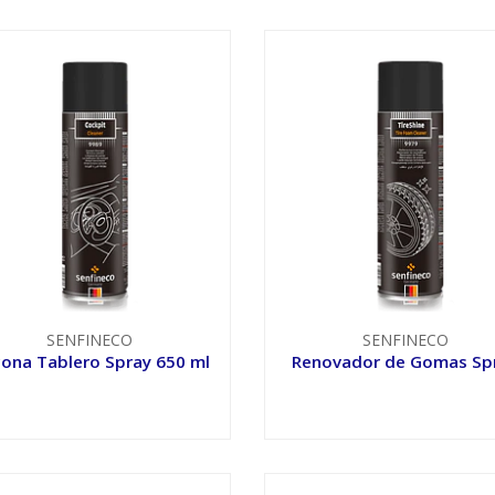
SENFINECO
SENFINECO
icona Tablero Spray 650 ml
Renovador de Gomas Sp
VER OPCIONES
VER OPCIONES