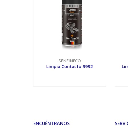
SENFINECO
Limpia Contacto 9992
Li
VER OPCIONES
ENCUÉNTRANOS
SERVI