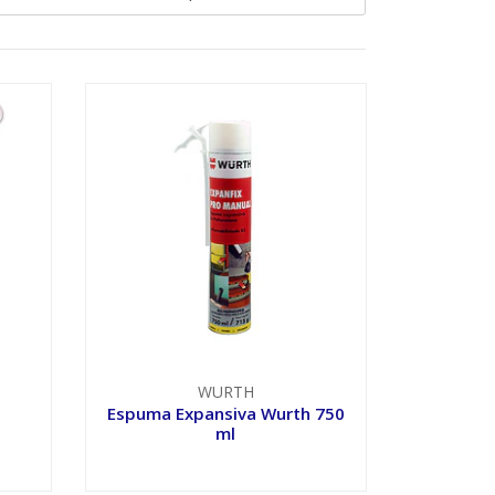
WURTH
e
Espuma Expansiva Wurth 750
ml
VER OPCIONES