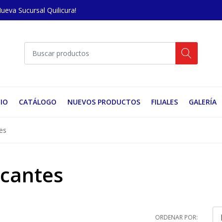
Nueva Sucursal Quilicura!
CIO
CATÁLOGO
NUEVOS PRODUCTOS
FILIALES
GALERÍA
es
icantes
ORDENAR POR: