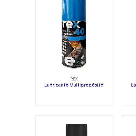
REX
Lubricante Multipropósito
Lu
VER OPCIONES