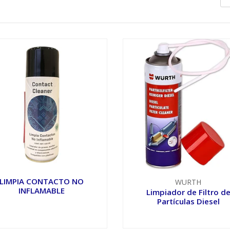
LIMPIA CONTACTO NO
WURTH
INFLAMABLE
Limpiador de Filtro d
Partículas Diesel
VER OPCIONES
VER OPCIONES