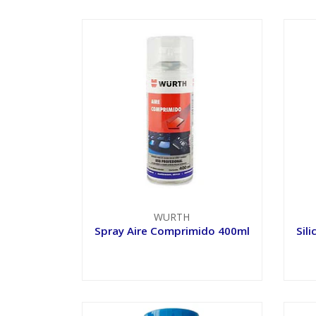
WURTH
Spray Aire Comprimido 400ml
Sil
VER OPCIONES