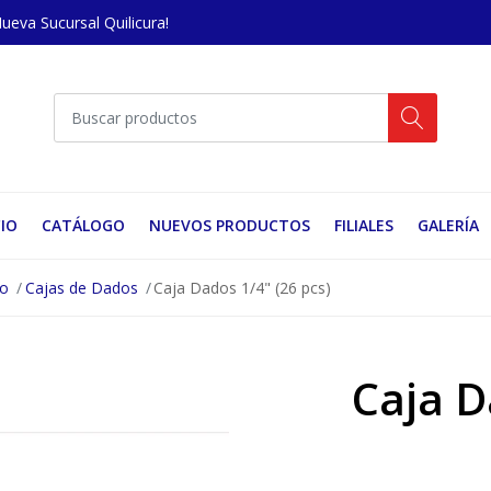
Nueva Sucursal Quilicura!
CIO
CATÁLOGO
NUEVOS PRODUCTOS
FILIALES
GALERÍA
no
Cajas de Dados
Caja Dados 1/4" (26 pcs)
Caja D