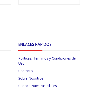
VER OPCIONES
V
ENLACES RÁPIDOS
Políticas, Términos y Condiciones de
Uso
Contacto
Sobre Nosotros
Conoce Nuestras Filiales