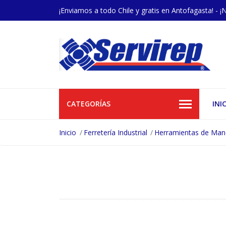
¡Enviamos a todo Chile y gratis en Antofagasta! - ¡
CATEGORÍAS
INI
Inicio
Ferretería Industrial
Herramientas de Ma