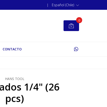
|
Español (Chile)
0
CONTACTO
HANS TOOL
ados 1/4" (26
pcs)