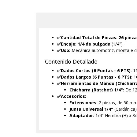
✅Cantidad Total de Piezas:
26 pieza
✅Encaje:
1/4 de pulgada
(1/4").
✅Uso:
Mecánica automotriz, montaje de
Contenido Detallado
✅Dados Cortos (6 Puntas - 6 PTS):
11
✅Dados Largos (6 Puntas - 6 PTS):
10
✅Herramientas de Mando (Chicharra
Chicharra (Ratchet) 1/4":
De 12
✅Accesorios:
Extensiones:
2 piezas, de 50 m
Junta Universal 1/4"
(Cardánica)
Adaptador:
1/4" Hembra (H) x 3/