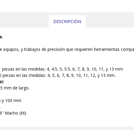
DESCRIPCIÓN
s
.
 equipos, y trabajos de precisión que requieren herramientas compa
 piezas en las medidas: 4, 4.5, 5, 5.5, 6, 7, 8, 9, 10, 11, y 13 mm.
 piezas en las medidas: 4, 5, 6, 7, 8, 9, 10, 11, 12, y 13 mm.
):
5 mm de largo.
m y 100 mm.
.
8" Macho (M).