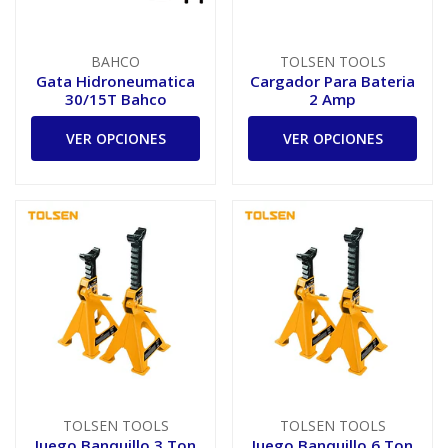
BAHCO
TOLSEN TOOLS
Gata Hidroneumatica
Cargador Para Bateria
30/15T Bahco
2 Amp
VER OPCIONES
VER OPCIONES
TOLSEN TOOLS
TOLSEN TOOLS
Juego Banquillo 3 Ton
Juego Banquillo 6 Ton