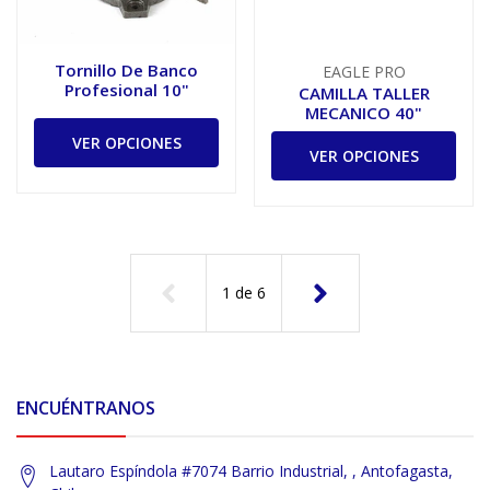
Tornillo De Banco
EAGLE PRO
Profesional 10"
CAMILLA TALLER
MECANICO 40"
VER OPCIONES
VER OPCIONES
1
de
6
ENCUÉNTRANOS
Lautaro Espíndola #7074 Barrio Industrial, , Antofagasta,