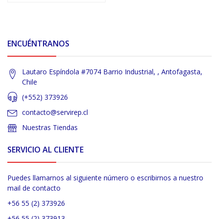
ENCUÉNTRANOS
Lautaro Espíndola #7074 Barrio Industrial, , Antofagasta,
Chile
(+552) 373926
contacto@servirep.cl
Nuestras Tiendas
SERVICIO AL CLIENTE
Puedes llamarnos al siguiente número o escribirnos a nuestro
mail de contacto
+56 55 (2) 373926
+56 55 (2) 373913