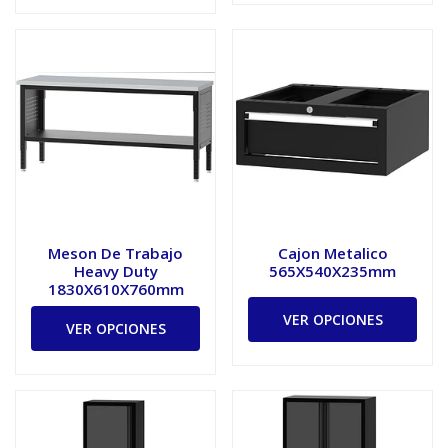
Meson De Trabajo
Cajon Metalico
Heavy Duty
565X540X235mm
1830X610X760mm
VER OPCIONES
VER OPCIONES