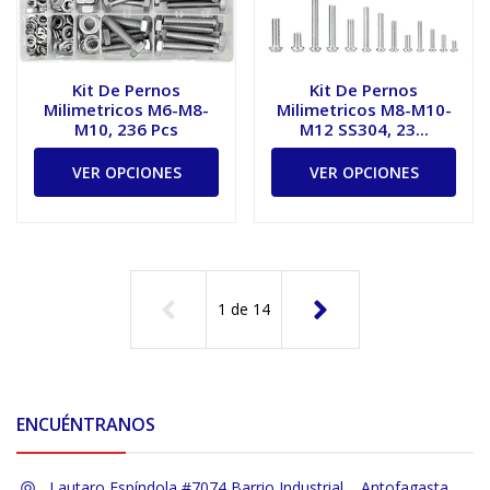
Kit De Pernos
Kit De Pernos
Milimetricos M6-M8-
Milimetricos M8-M10-
M10, 236 Pcs
M12 SS304, 23...
VER OPCIONES
VER OPCIONES
1
de
14
ENCUÉNTRANOS
Lautaro Espíndola #7074 Barrio Industrial, , Antofagasta,