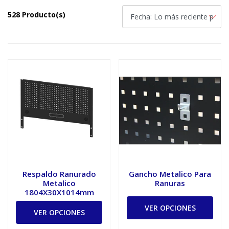
528 Producto(s)
Respaldo Ranurado
Gancho Metalico Para
Metalico
Ranuras
1804X30X1014mm
VER OPCIONES
VER OPCIONES