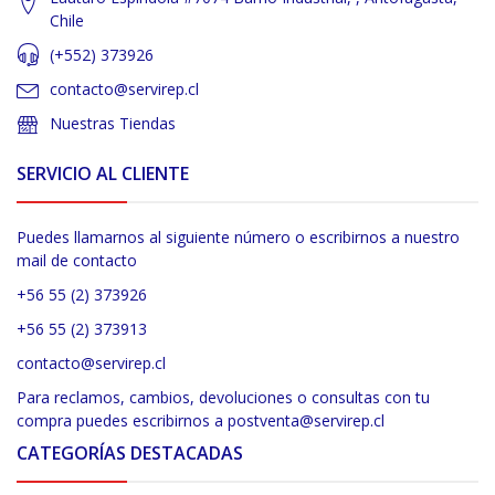
Chile
(+552) 373926
contacto@servirep.cl
Nuestras Tiendas
SERVICIO AL CLIENTE
Puedes llamarnos al siguiente número o escribirnos a nuestro
mail de contacto
+56 55 (2) 373926
+56 55 (2) 373913
contacto@servirep.cl
Para reclamos, cambios, devoluciones o consultas con tu
compra puedes escribirnos a postventa@servirep.cl
CATEGORÍAS DESTACADAS