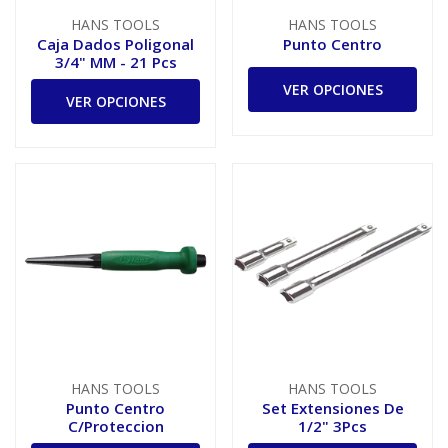
HANS TOOLS
HANS TOOLS
Caja Dados Poligonal
Punto Centro
3/4" MM - 21 Pcs
VER OPCIONES
VER OPCIONES
HANS TOOLS
HANS TOOLS
Punto Centro
Set Extensiones De
C/Proteccion
1/2" 3Pcs