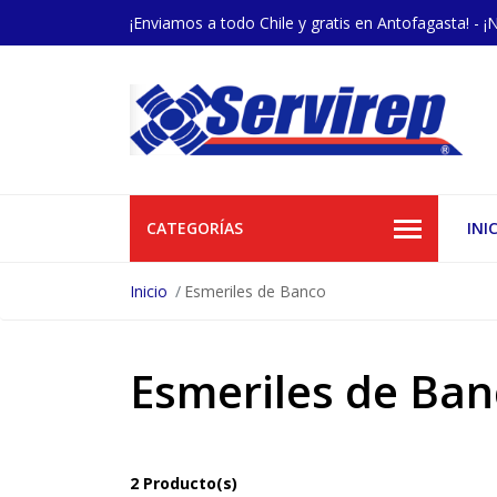
¡Enviamos a todo Chile y gratis en Antofagasta! - ¡
CATEGORÍAS
INI
Inicio
Esmeriles de Banco
Esmeriles de Ba
2 Producto(s)