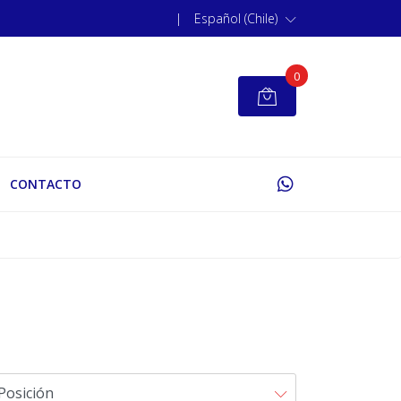
|
Español (Chile)
0
CONTACTO