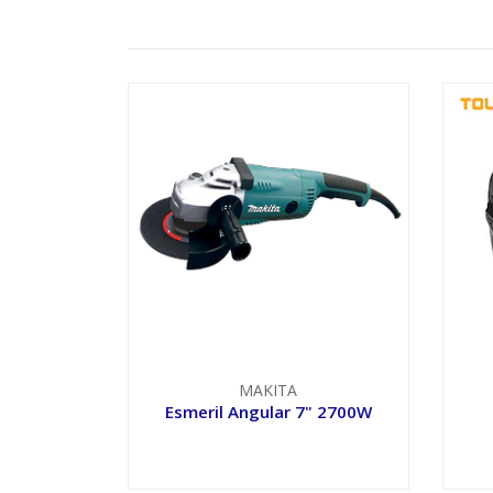
MAKITA
Esmeril Angular 7" 2700W
VER OPCIONES