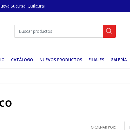
Nueva Sucursal Quilicura!
CIO
CATÁLOGO
NUEVOS PRODUCTOS
FILIALES
GALERÍA
nco
ORDENAR POR: