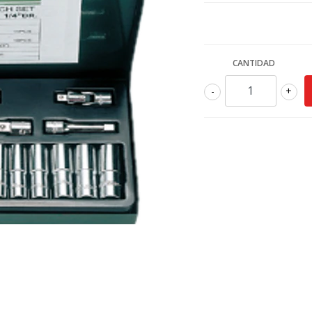
CANTIDAD
-
+