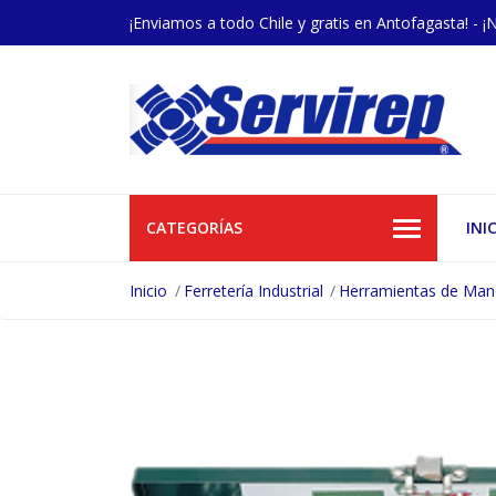
¡Enviamos a todo Chile y gratis en Antofagasta! - ¡
CATEGORÍAS
INI
Inicio
Ferretería Industrial
Herramientas de Ma