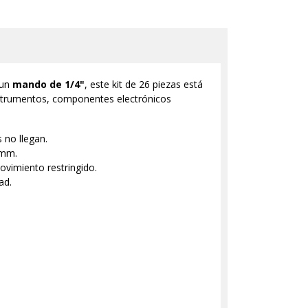
 un
mando de 1/4"
, este kit de 26 piezas está
nstrumentos, componentes electrónicos
 no llegan.
 mm.
ovimiento restringido.
ad.