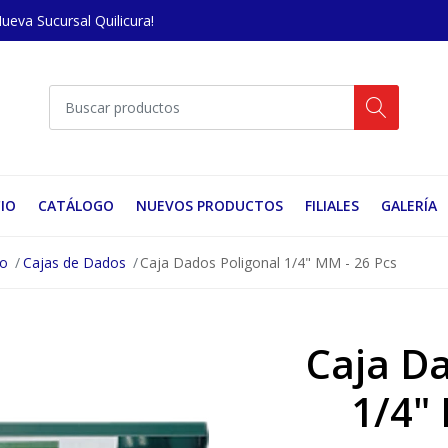
Nueva Sucursal Quilicura!
CIO
CATÁLOGO
NUEVOS PRODUCTOS
FILIALES
GALERÍA
no
Cajas de Dados
Caja Dados Poligonal 1/4" MM - 26 Pcs
Caja Da
1/4"