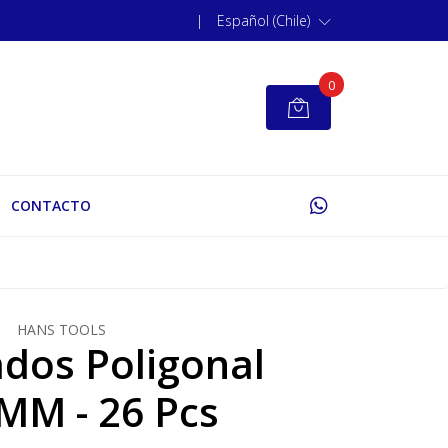
|
Español (Chile)
0
CONTACTO
HANS TOOLS
dos Poligonal
 MM - 26 Pcs