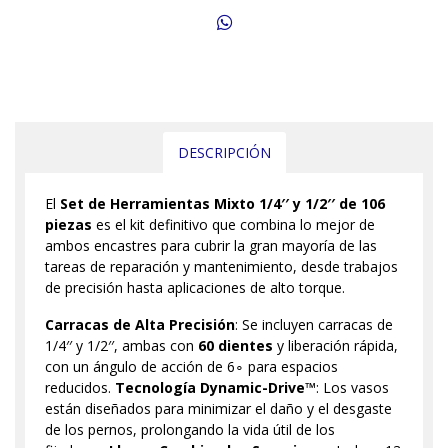
DESCRIPCIÓN
El
Set de Herramientas Mixto 1/4′′ y 1/2′′ de 106
piezas
es el kit definitivo que combina lo mejor de
ambos encastres para cubrir la gran mayoría de las
tareas de reparación y mantenimiento, desde trabajos
de precisión hasta aplicaciones de alto torque.
Carracas de Alta Precisión
: Se incluyen carracas de
1/4′′ y 1/2′′, ambas con
60 dientes
y liberación rápida,
con un ángulo de acción de 6∘ para espacios
reducidos.
Tecnología Dynamic-Drive™
: Los vasos
están diseñados para minimizar el daño y el desgaste
de los pernos, prolongando la vida útil de los