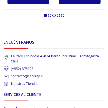
ENCUÉNTRANOS
Lautaro Espíndola #7074 Barrio Industrial, , Antofagasta,
Chile
(+552) 373926
contacto@servirep.cl
Nuestras Tiendas
SERVICIO AL CLIENTE