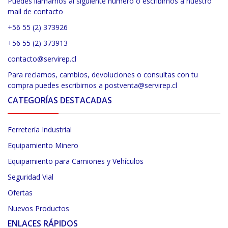
Puedes llamarnos al siguiente número o escribirnos a nuestro
mail de contacto
+56 55 (2) 373926
+56 55 (2) 373913
contacto@servirep.cl
Para reclamos, cambios, devoluciones o consultas con tu
compra puedes escribirnos a postventa@servirep.cl
CATEGORÍAS DESTACADAS
Ferretería Industrial
Equipamiento Minero
Equipamiento para Camiones y Vehículos
Seguridad Vial
Ofertas
Nuevos Productos
ENLACES RÁPIDOS