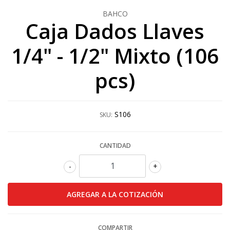
BAHCO
Caja Dados Llaves
1/4" - 1/2" Mixto (106
pcs)
S106
SKU:
CANTIDAD
-
+
COMPARTIR