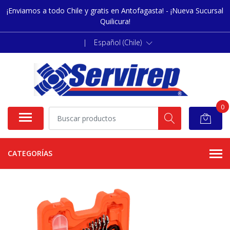
¡Enviamos a todo Chile y gratis en Antofagasta! - ¡Nueva Sucursal
Quilicura!
|
Español (Chile)
0
CATEGORÍAS