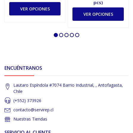
pcs)
VER OPCIONES
VER OPCIONES
ENCUÉNTRANOS
Lautaro Espíndola #7074 Barrio Industrial, , Antofagasta,
Chile
(+552) 373926
contacto@servirep.cl
Nuestras Tiendas
SERVICIO AL CLIENTE