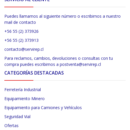
Puedes llamarnos al siguiente número o escribirnos a nuestro
mail de contacto
+56 55 (2) 373926
+56 55 (2) 373913
contacto@servirep.cl
Para reclamos, cambios, devoluciones o consultas con tu
compra puedes escribirnos a postventa@servirep.cl
CATEGORÍAS DESTACADAS
Ferretería Industrial
Equipamiento Minero
Equipamiento para Camiones y Vehículos
Seguridad Vial
Ofertas