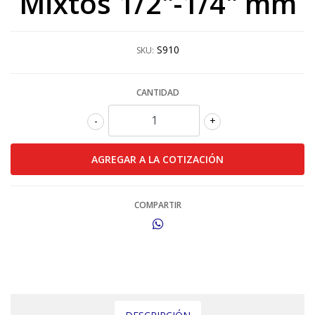
Mixtos 1/2"-1/4" mm
S910
SKU:
CANTIDAD
-
+
COMPARTIR