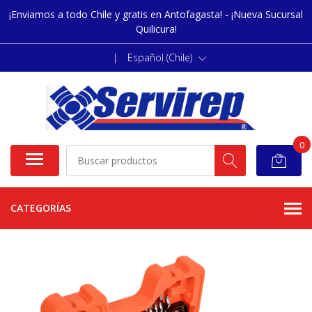
¡Enviamos a todo Chile y gratis en Antofagasta! - ¡Nueva Sucursal
Quilicura!
|
Español (Chile)
0
CATEGORÍAS