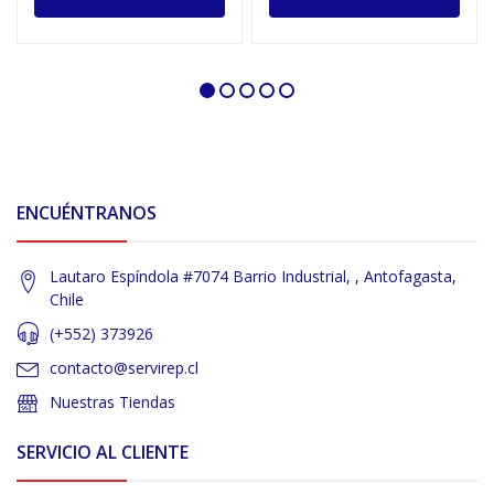
ENCUÉNTRANOS
Lautaro Espíndola #7074 Barrio Industrial, , Antofagasta,
Chile
(+552) 373926
contacto@servirep.cl
Nuestras Tiendas
SERVICIO AL CLIENTE