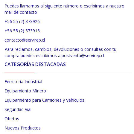
Puedes llamarnos al siguiente número o escribirnos a nuestro
mail de contacto
+56 55 (2) 373926
+56 55 (2) 373913
contacto@servirep.cl
Para reclamos, cambios, devoluciones o consultas con tu
compra puedes escribirnos a postventa@servirep.cl
CATEGORÍAS DESTACADAS
Ferretería Industrial
Equipamiento Minero
Equipamiento para Camiones y Vehículos
Seguridad Vial
Ofertas
Nuevos Productos