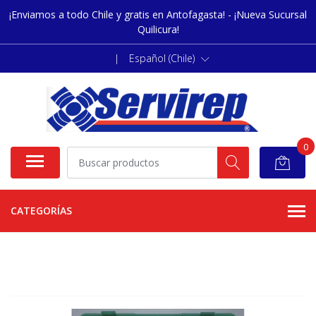
¡Enviamos a todo Chile y gratis en Antofagasta! - ¡Nueva Sucursal
Quilicura!
|
Español (Chile)
0
CATEGORÍAS