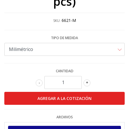
pcs)
6621-M
SKU:
TIPO DE MEDIDA
CANTIDAD
-
+
ARCHIVOS