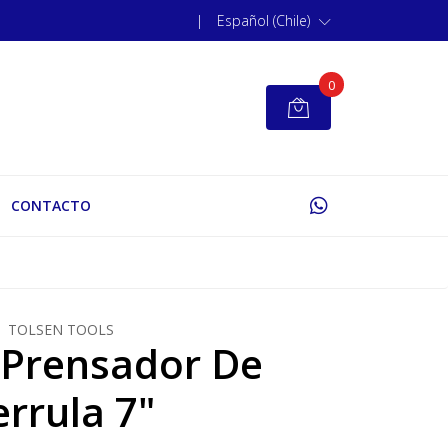
|
Español (Chile)
0
CONTACTO
TOLSEN TOOLS
e Prensador De
errula 7"