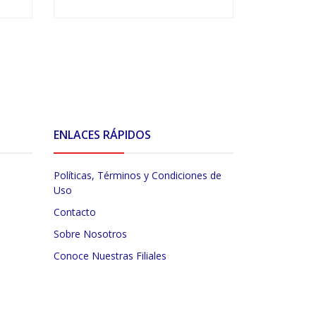
VER OPCIONES
V
ENLACES RÁPIDOS
Políticas, Términos y Condiciones de
Uso
Contacto
Sobre Nosotros
Conoce Nuestras Filiales