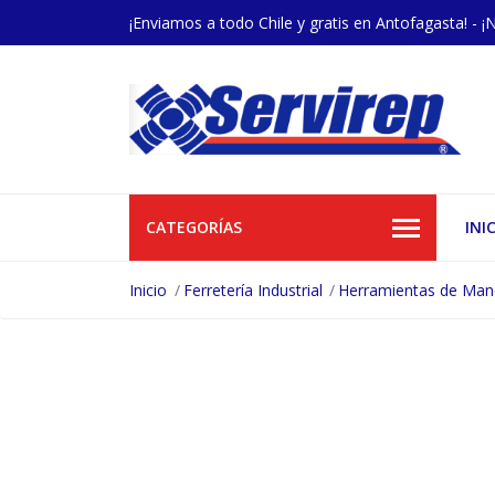
¡Enviamos a todo Chile y gratis en Antofagasta! - ¡
CATEGORÍAS
INI
Inicio
Ferretería Industrial
Herramientas de Ma