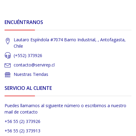
ENCUÉNTRANOS
Lautaro Espíndola #7074 Barrio Industrial, , Antofagasta,
Chile
(+552) 373926
contacto@servirep.cl
Nuestras Tiendas
SERVICIO AL CLIENTE
Puedes llamarnos al siguiente número o escribirnos a nuestro
mail de contacto
+56 55 (2) 373926
+56 55 (2) 373913