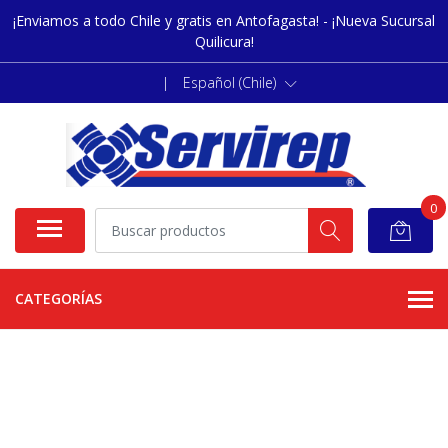
¡Enviamos a todo Chile y gratis en Antofagasta! - ¡Nueva Sucursal
Quilicura!
|
Español (Chile)
0
CATEGORÍAS