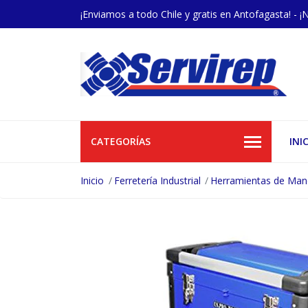
¡Enviamos a todo Chile y gratis en Antofagasta! - ¡
CATEGORÍAS
INI
Inicio
Ferretería Industrial
Herramientas de Ma