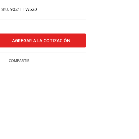
9021FTW520
SKU:
COMPARTIR