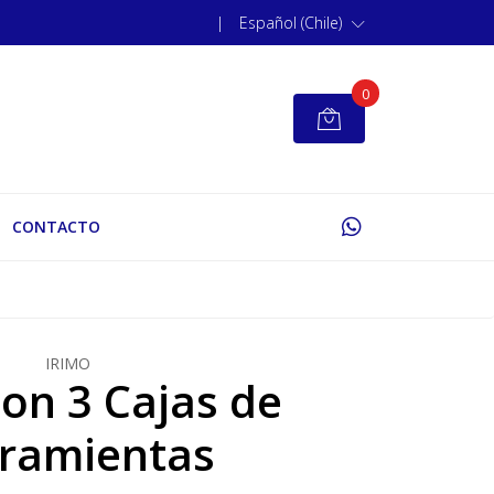
|
Español (Chile)
0
CONTACTO
IRIMO
con 3 Cajas de
ramientas