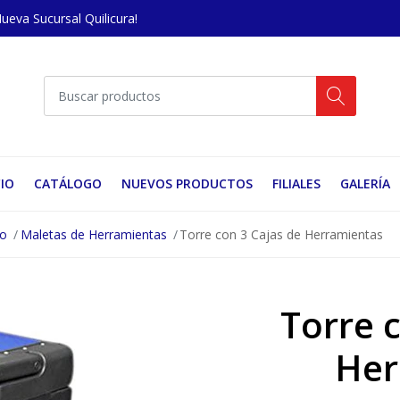
Nueva Sucursal Quilicura!
CIO
CATÁLOGO
NUEVOS PRODUCTOS
FILIALES
GALERÍA
no
Maletas de Herramientas
Torre con 3 Cajas de Herramientas
Torre 
Her