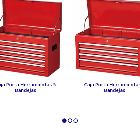
ja Porta Herramientas 5
Caja Porta Herramienta
Bandejas
Bandejas
VER OPCIONES
VER OPCIONES