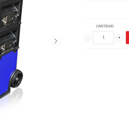
CANTIDAD
-
+