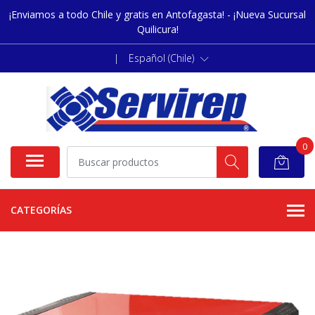
¡Enviamos a todo Chile y gratis en Antofagasta! - ¡Nueva Sucursal
Quilicura!
|
Español (Chile)
0
CATEGORÍAS