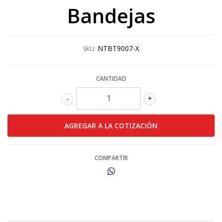
Bandejas
NTBT9007-X
SKU:
CANTIDAD
-
+
COMPARTIR