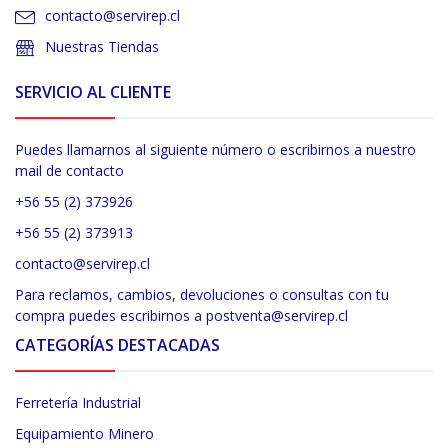
contacto@servirep.cl
Nuestras Tiendas
SERVICIO AL CLIENTE
Puedes llamarnos al siguiente número o escribirnos a nuestro
mail de contacto
+56 55 (2) 373926
+56 55 (2) 373913
contacto@servirep.cl
Para reclamos, cambios, devoluciones o consultas con tu
compra puedes escribirnos a postventa@servirep.cl
CATEGORÍAS DESTACADAS
Ferretería Industrial
Equipamiento Minero