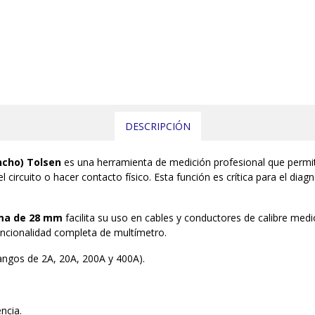
DESCRIPCIÓN
ncho) Tolsen
es una herramienta de medición profesional que permit
 circuito o hacer contacto físico. Esta función es crítica para el di
ma de 28 mm
facilita su uso en cables y conductores de calibre medi
uncionalidad completa de multímetro.
angos de 2A, 20A, 200A y 400A).
ncia.