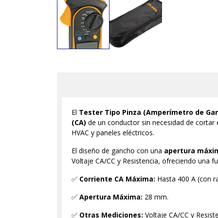
El
Tester Tipo Pinza (Amperímetro de Ga
(CA)
de un conductor sin necesidad de cortar el
HVAC y paneles eléctricos.
El diseño de gancho con una
apertura máxi
Voltaje CA/CC y Resistencia, ofreciendo una f
✅
Corriente CA Máxima:
Hasta 400 A (con r
✅
Apertura Máxima:
28 mm.
✅
Otras Mediciones:
Voltaje CA/CC y Resiste