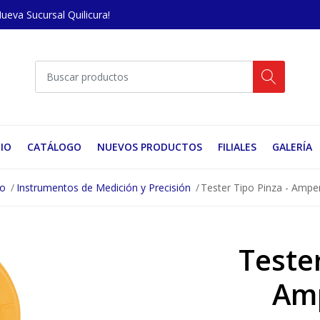
Nueva Sucursal Quilicura!
CIO
CATÁLOGO
NUEVOS PRODUCTOS
FILIALES
GALERÍA
no
Instrumentos de Medición y Precisión
Tester Tipo Pinza - Ampe
Tester
Am