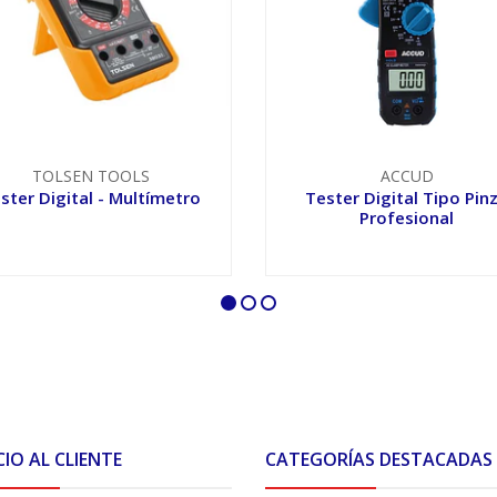
TOLSEN TOOLS
ACCUD
ster Digital - Multímetro
Tester Digital Tipo Pin
Profesional
VER OPCIONES
VER OPCIONES
CIO AL CLIENTE
CATEGORÍAS DESTACADAS