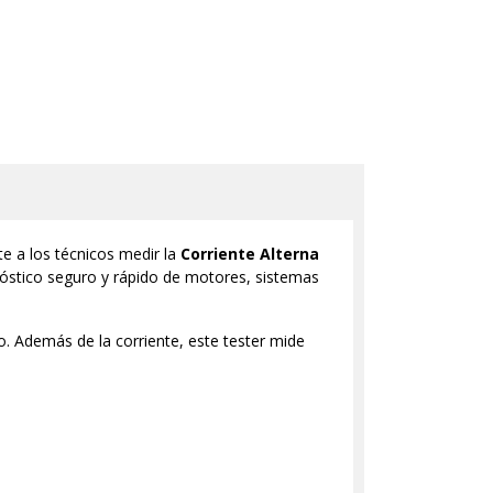
e a los técnicos medir la
Corriente Alterna
agnóstico seguro y rápido de motores, sistemas
o. Además de la corriente, este tester mide