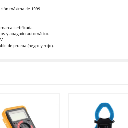
zación máxima de 1999.
marca certificada.
tos y apagado automático.
V.
le de prueba (negro y rojo).