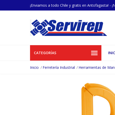
¡Enviamos a todo Chile y gratis en Antofagasta! - ¡
CATEGORÍAS
INI
Inicio
Ferretería Industrial
Herramientas de Ma