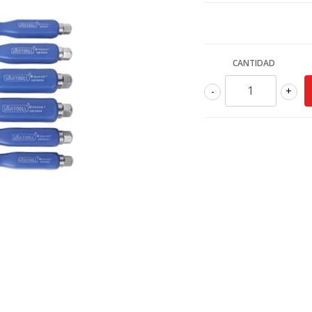
CANTIDAD
-
+