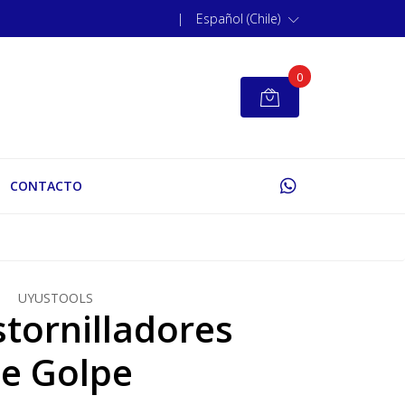
|
Español (Chile)
0
CONTACTO
UYUSTOOLS
stornilladores
e Golpe