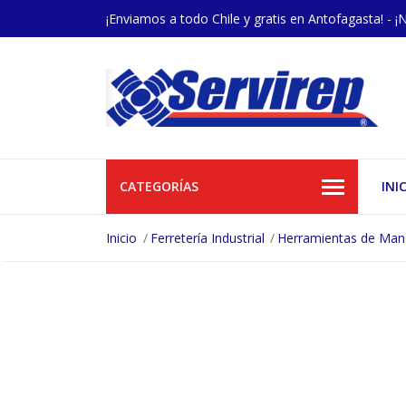
¡Enviamos a todo Chile y gratis en Antofagasta! - ¡
CATEGORÍAS
INI
Inicio
Ferretería Industrial
Herramientas de Ma