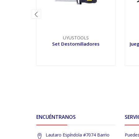
UYUSTOOLS
Set Destornilladores
Jueg
VER OPCIONES
ENCUÉNTRANOS
SERVI
Lautaro Espíndola #7074 Barrio
Puedes