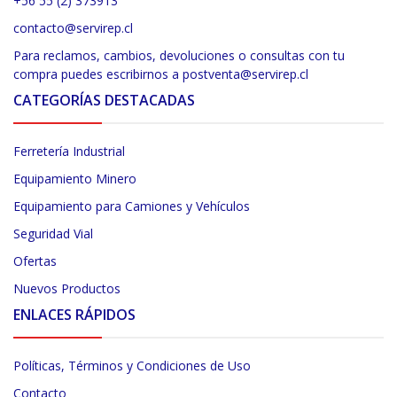
+56 55 (2) 373913
contacto@servirep.cl
Para reclamos, cambios, devoluciones o consultas con tu
compra puedes escribirnos a postventa@servirep.cl
CATEGORÍAS DESTACADAS
Ferretería Industrial
Equipamiento Minero
Equipamiento para Camiones y Vehículos
Seguridad Vial
Ofertas
Nuevos Productos
ENLACES RÁPIDOS
Políticas, Términos y Condiciones de Uso
Contacto