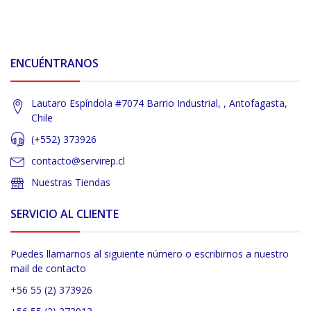
ENCUÉNTRANOS
Lautaro Espíndola #7074 Barrio Industrial, , Antofagasta,
Chile
(+552) 373926
contacto@servirep.cl
Nuestras Tiendas
SERVICIO AL CLIENTE
Puedes llamarnos al siguiente número o escribirnos a nuestro
mail de contacto
+56 55 (2) 373926