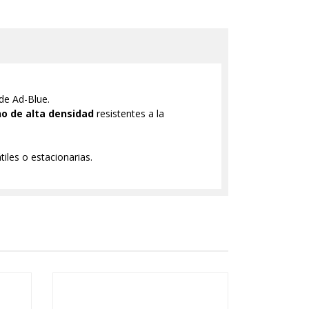
de Ad-Blue.
no de alta densidad
resistentes a la
iles o estacionarias.