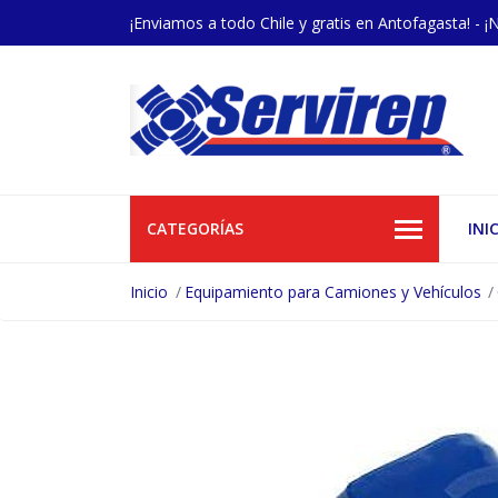
¡Enviamos a todo Chile y gratis en Antofagasta! - ¡
CATEGORÍAS
INI
Inicio
Equipamiento para Camiones y Vehículos