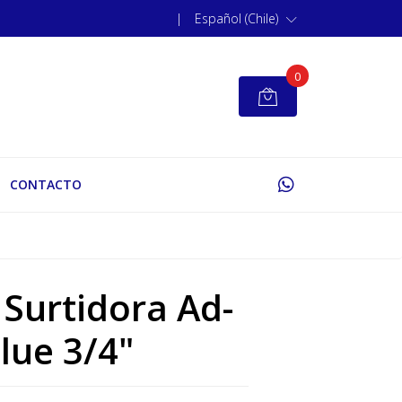
|
Español (Chile)
0
CONTACTO
 Surtidora Ad-
lue 3/4"