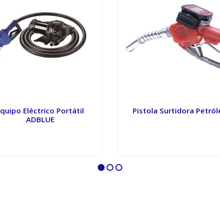
quipo Eléctrico Portátil
Pistola Surtidora Petró
ADBLUE
VER OPCIONES
VER OPCIONES