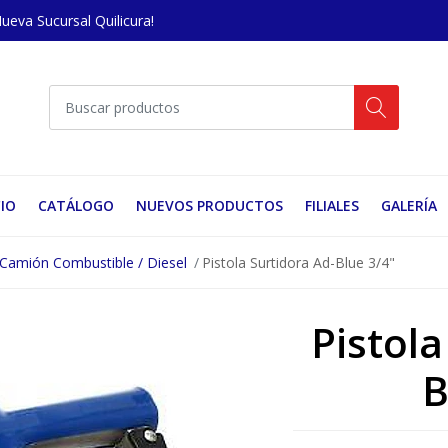
Nueva Sucursal Quilicura!
CIO
CATÁLOGO
NUEVOS PRODUCTOS
FILIALES
GALERÍA
Camión Combustible / Diesel
Pistola Surtidora Ad-Blue 3/4"
Pistola
B