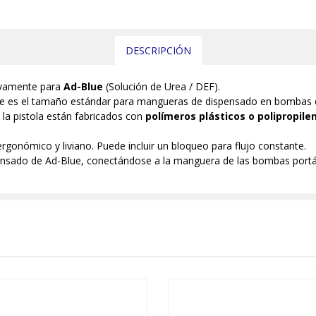
DESCRIPCIÓN
ivamente para
Ad-Blue
(Solución de Urea / DEF).
ste es el tamaño estándar para mangueras de dispensado en bombas 
e la pistola están fabricados con
polímeros plásticos o polipropile
rgonómico y liviano. Puede incluir un bloqueo para flujo constante.
spensado de Ad-Blue, conectándose a la manguera de las bombas portát