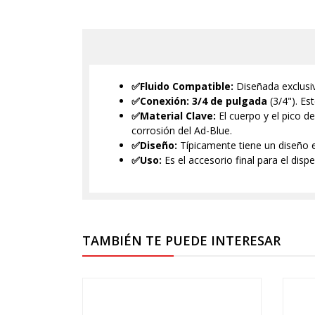
✅Fluido Compatible:
Diseñada exclus
✅Conexión:
3/4 de pulgada
(3/4"). E
✅Material Clave:
El cuerpo y el pico d
corrosión del Ad-Blue.
✅Diseño:
Típicamente tiene un diseño e
✅Uso:
Es el accesorio final para el di
TAMBIÉN TE PUEDE INTERESAR