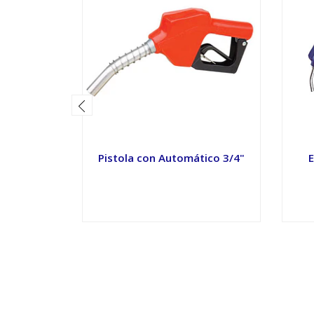
Pistola con Automático 3/4"
E
VER OPCIONES