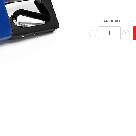
CANTIDAD
-
+