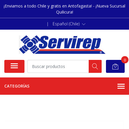
¡Enviamos a todo Chile y gratis en Antofagasta! - ¡Nueva Sucursal
Quilicura!
|
Español (Chile)
0
CATEGORÍAS