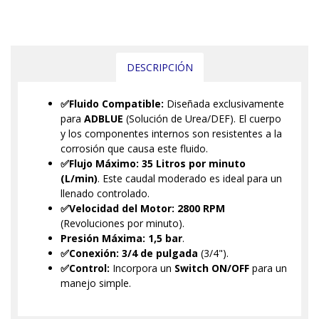
DESCRIPCIÓN
✅Fluido Compatible:
Diseñada exclusivamente
para
ADBLUE
(Solución de Urea/DEF). El cuerpo
y los componentes internos son resistentes a la
corrosión que causa este fluido.
✅Flujo Máximo:
35 Litros por minuto
(L/min)
. Este caudal moderado es ideal para un
llenado controlado.
✅Velocidad del Motor:
2800 RPM
(Revoluciones por minuto).
Presión Máxima:
1,5 bar
.
✅Conexión:
3/4 de pulgada
(3/4").
✅Control:
Incorpora un
Switch ON/OFF
para un
manejo simple.