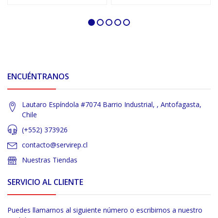
ENCUÉNTRANOS
Lautaro Espíndola #7074 Barrio Industrial, , Antofagasta,
Chile
(+552) 373926
contacto@servirep.cl
Nuestras Tiendas
SERVICIO AL CLIENTE
Puedes llamarnos al siguiente número o escribirnos a nuestro