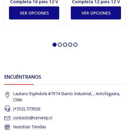
Completa 10 pies 12 V
Completa 12 pies 12 V
VER OPCIONES
VER OPCIONES
ENCUÉNTRANOS
Lautaro Espíndola #7074 Barrio Industrial, , Antofagasta,
Chile
(+552) 373926
contacto@servirep.cl
Nuestras Tiendas