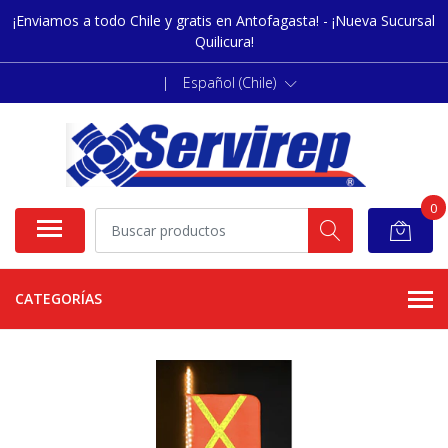
¡Enviamos a todo Chile y gratis en Antofagasta! - ¡Nueva Sucursal
Quilicura!
|
Español (Chile)
0
CATEGORÍAS