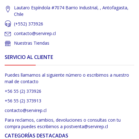
Lautaro Espíndola #7074 Barrio Industrial, , Antofagasta,
Chile
(+552) 373926
contacto@servirep.cl
Nuestras Tiendas
SERVICIO AL CLIENTE
Puedes llamarnos al siguiente número o escribirnos a nuestro
mail de contacto
+56 55 (2) 373926
+56 55 (2) 373913
contacto@servirep.cl
Para reclamos, cambios, devoluciones o consultas con tu
compra puedes escribirnos a postventa@servirep.cl
CATEGORÍAS DESTACADAS