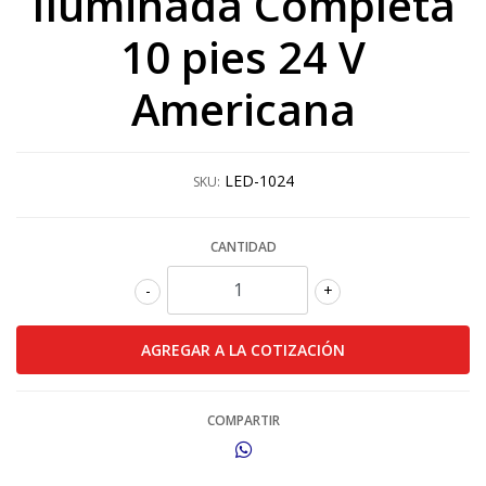
Iluminada Completa
10 pies 24 V
Americana
LED-1024
SKU:
CANTIDAD
-
+
COMPARTIR