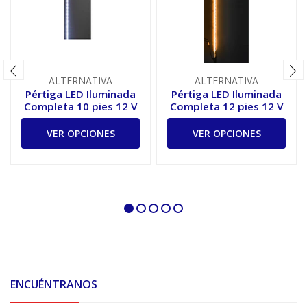
ALTERNATIVA
ALTERNATIVA
Pértiga LED Iluminada
Pértiga LED Iluminada
Completa 10 pies 12 V
Completa 12 pies 12 V
VER OPCIONES
VER OPCIONES
ENCUÉNTRANOS