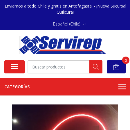
¡Enviamos a todo Chile y gratis en Antofagasta! - ¡Nueva Sucursal
Quilicura!
|
Español (Chile)
0
CATEGORÍAS