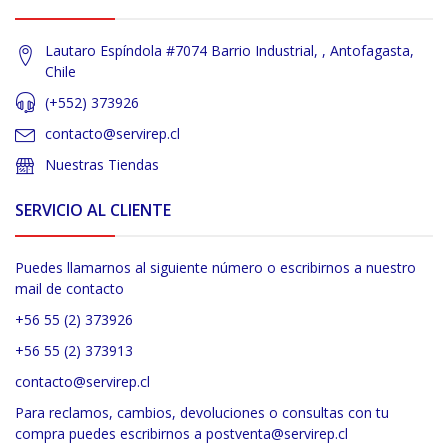
Lautaro Espíndola #7074 Barrio Industrial, , Antofagasta,
Chile
(+552) 373926
contacto@servirep.cl
Nuestras Tiendas
SERVICIO AL CLIENTE
Puedes llamarnos al siguiente número o escribirnos a nuestro
mail de contacto
+56 55 (2) 373926
+56 55 (2) 373913
contacto@servirep.cl
Para reclamos, cambios, devoluciones o consultas con tu
compra puedes escribirnos a postventa@servirep.cl