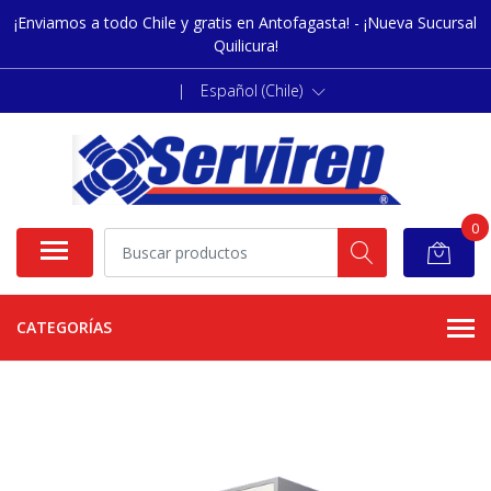
¡Enviamos a todo Chile y gratis en Antofagasta! - ¡Nueva Sucursal
Quilicura!
|
Español (Chile)
0
CATEGORÍAS