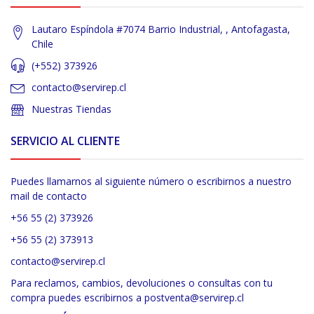
Lautaro Espíndola #7074 Barrio Industrial, , Antofagasta,
Chile
(+552) 373926
contacto@servirep.cl
Nuestras Tiendas
SERVICIO AL CLIENTE
Puedes llamarnos al siguiente número o escribirnos a nuestro
mail de contacto
+56 55 (2) 373926
+56 55 (2) 373913
contacto@servirep.cl
Para reclamos, cambios, devoluciones o consultas con tu
compra puedes escribirnos a postventa@servirep.cl