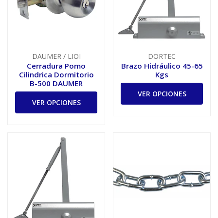
DAUMER / LIOI
DORTEC
Cerradura Pomo
Brazo Hidráulico 45-65
Cilindrica Dormitorio
Kgs
B-500 DAUMER
VER OPCIONES
VER OPCIONES