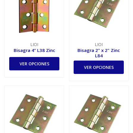
LIOI
LIOI
Bisagra 4” L38 Zinc
Bisagra 2" x 2" Zinc
L84
VER OPCIONES
VER OPCIONES