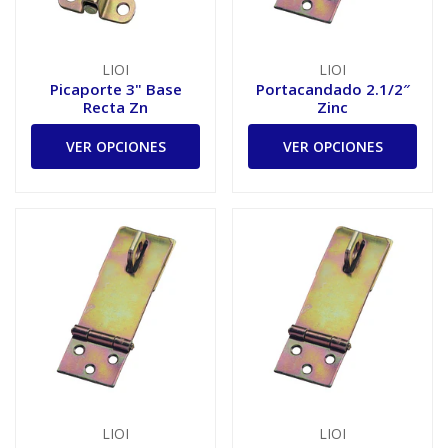
LIOI
LIOI
Picaporte 3" Base
Portacandado 2.1/2″
Recta Zn
Zinc
VER OPCIONES
VER OPCIONES
LIOI
LIOI