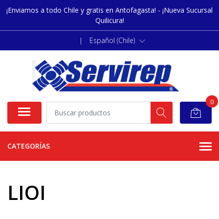
¡Enviamos a todo Chile y gratis en Antofagasta! - ¡Nueva Sucursal
Quilicura!
|
Español (Chile)
0
CATEGORÍAS
LIOI