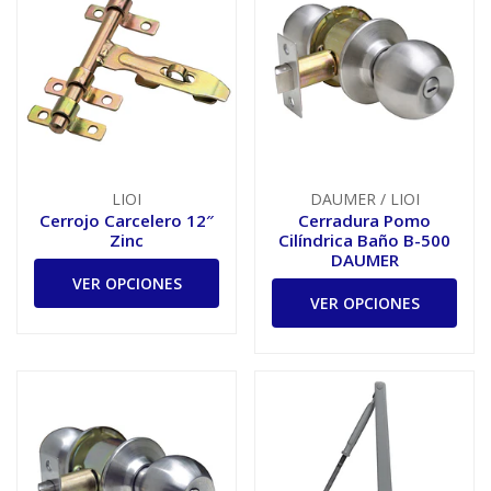
LIOI
DAUMER / LIOI
Cerrojo Carcelero 12″
Cerradura Pomo
Zinc
Cilíndrica Baño B-500
DAUMER
VER OPCIONES
VER OPCIONES