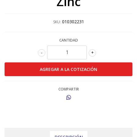
Zinc
010302231
SKU:
CANTIDAD
-
+
COMPARTIR