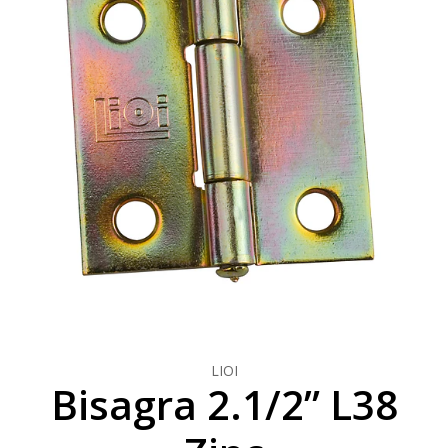
LIOI
Bisagra 2.1/2” L38