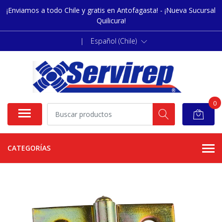
¡Enviamos a todo Chile y gratis en Antofagasta! - ¡Nueva Sucursal
Quilicura!
|
Español (Chile)
0
CATEGORÍAS