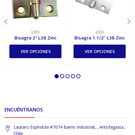
LIOI
LIOI
Bisagra 2” L38 Zinc
Bisagra 1.1/2” L38 Zinc
VER OPCIONES
VER OPCIONES
ENCUÉNTRANOS
Lautaro Espíndola #7074 Barrio Industrial, , Antofagasta,
Chile