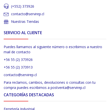
(+552) 373926
contacto@servirep.cl
Nuestras Tiendas
SERVICIO AL CLIENTE
Puedes llamarnos al siguiente número o escribirnos a nuestro
mail de contacto
+56 55 (2) 373926
+56 55 (2) 373913
contacto@servirep.cl
Para reclamos, cambios, devoluciones o consultas con tu
compra puedes escribirnos a postventa@servirep.cl
CATEGORÍAS DESTACADAS
Ferretería Industrial