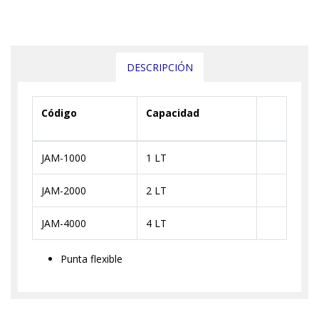
DESCRIPCIÓN
Código
Capacidad
JAM-1000
1 LT
JAM-2000
2 LT
JAM-4000
4 LT
Punta flexible