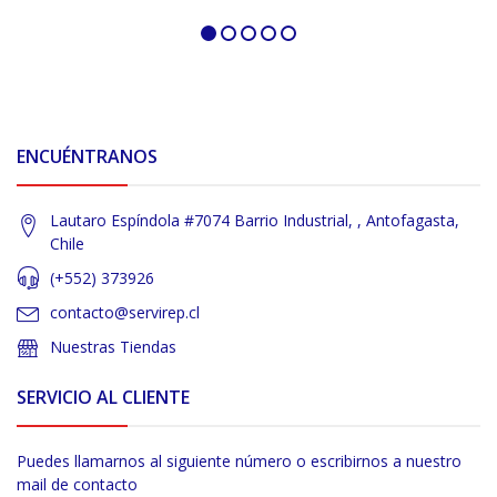
ENCUÉNTRANOS
Lautaro Espíndola #7074 Barrio Industrial, , Antofagasta,
Chile
(+552) 373926
contacto@servirep.cl
Nuestras Tiendas
SERVICIO AL CLIENTE
Puedes llamarnos al siguiente número o escribirnos a nuestro
mail de contacto