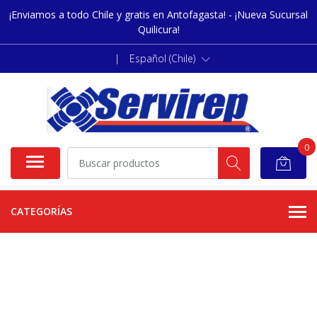
¡Enviamos a todo Chile y gratis en Antofagasta! - ¡Nueva Sucursal
Quilicura!
|
Español (Chile)
0
CATEGORÍAS