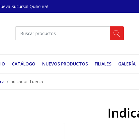
Nueva Sucursal Quilicura!
CIO
CATÁLOGO
NUEVOS PRODUCTOS
FILIALES
GALERÍA
rca
Indicador Tuerca
Indic