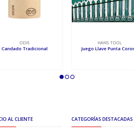
ODIS
HANS TOOL
Candado Tradicional
Juego Llave Punta Coro
VER OPCIONES
VER OPCIONES
CIO AL CLIENTE
CATEGORÍAS DESTACADAS