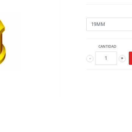
CANTIDAD
-
+