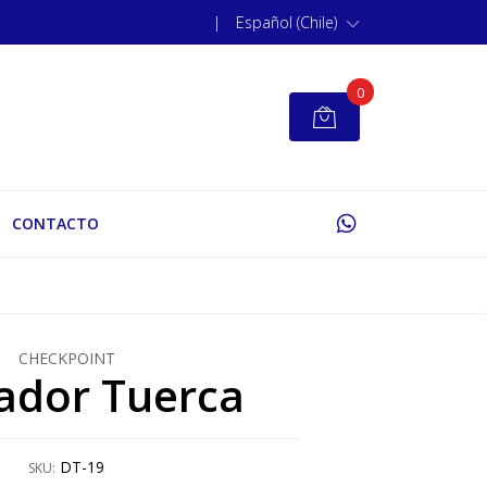
|
Español (Chile)
0
CONTACTO
CHECKPOINT
ador Tuerca
DT-19
SKU: