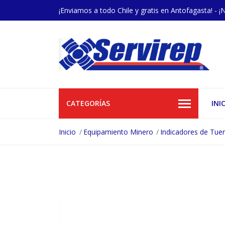
¡Enviamos a todo Chile y gratis en Antofagasta! - ¡
CATEGORÍAS
INI
Inicio
Equipamiento Minero
Indicadores de Tue