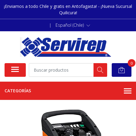
¡Enviamos a todo Chile y gratis en Antofagasta! - ¡Nueva Sucursal
Quilicura!
|
Español (Chile)
0
CATEGORÍAS