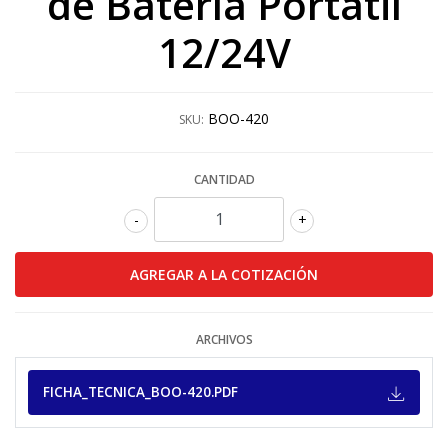
de Batería Portátil
12/24V
BOO-420
SKU:
CANTIDAD
-
+
ARCHIVOS
FICHA_TECNICA_BOO-420.PDF