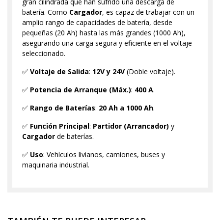
gran cilindrada que han sufrido una descarga de
batería. Como
Cargador
, es capaz de trabajar con un
amplio rango de capacidades de batería, desde
pequeñas (20 Ah) hasta las más grandes (1000 Ah),
asegurando una carga segura y eficiente en el voltaje
seleccionado.
✅
Voltaje de Salida
:
12V y 24V
(Doble voltaje).
✅
Potencia de Arranque (Máx.)
:
400 A
.
✅
Rango de Baterías
:
20 Ah a 1000 Ah
.
✅
Función Principal
:
Partidor (Arrancador)
y
Cargador
de baterías.
✅
Uso
: Vehículos livianos, camiones, buses y
maquinaria industrial.