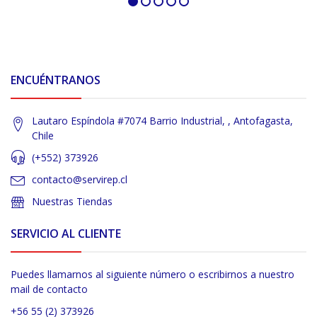
ENCUÉNTRANOS
Lautaro Espíndola #7074 Barrio Industrial, , Antofagasta,
Chile
(+552) 373926
contacto@servirep.cl
Nuestras Tiendas
SERVICIO AL CLIENTE
Puedes llamarnos al siguiente número o escribirnos a nuestro
mail de contacto
+56 55 (2) 373926