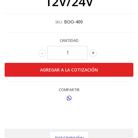
12V/24V
BOO-400
SKU:
CANTIDAD
-
+
COMPARTIR