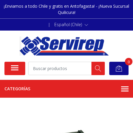
¡Enviamos a todo Chile y gratis en Antofagasta! - ¡Nueva Sucursal
Quilicura!
|
Español (Chile)
0
CATEGORÍAS