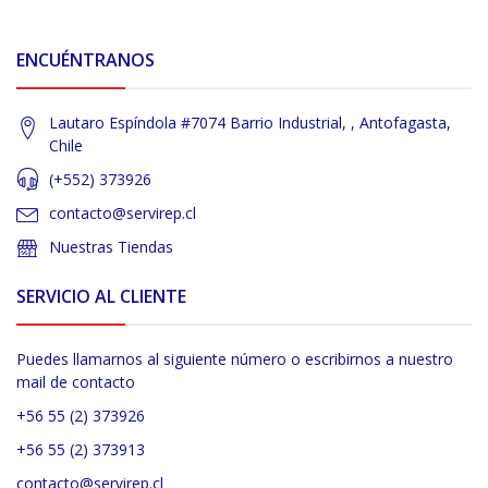
ENCUÉNTRANOS
Lautaro Espíndola #7074 Barrio Industrial, , Antofagasta,
Chile
(+552) 373926
contacto@servirep.cl
Nuestras Tiendas
SERVICIO AL CLIENTE
Puedes llamarnos al siguiente número o escribirnos a nuestro
mail de contacto
+56 55 (2) 373926
+56 55 (2) 373913
contacto@servirep.cl