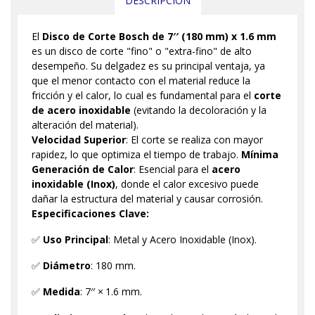
DESCRIPCIÓN
El
Disco de Corte Bosch de 7′′ (180 mm) x 1.6 mm
es un disco de corte "fino" o "extra-fino" de alto
desempeño. Su delgadez es su principal ventaja, ya
que el menor contacto con el material reduce la
fricción y el calor, lo cual es fundamental para el
corte
de acero inoxidable
(evitando la decoloración y la
alteración del material).
Velocidad Superior
: El corte se realiza con mayor
rapidez, lo que optimiza el tiempo de trabajo.
Mínima
Generación de Calor
: Esencial para el
acero
inoxidable (Inox)
, donde el calor excesivo puede
dañar la estructura del material y causar corrosión.
Especificaciones Clave:
✅
Uso Principal
: Metal y Acero Inoxidable (Inox).
✅
Diámetro
:
180
mm
.
✅
Medida
:
7
′′
×
1.6
mm
.