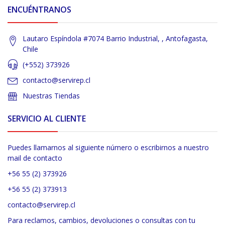
ENCUÉNTRANOS
Lautaro Espíndola #7074 Barrio Industrial, , Antofagasta,
Chile
(+552) 373926
contacto@servirep.cl
Nuestras Tiendas
SERVICIO AL CLIENTE
Puedes llamarnos al siguiente número o escribirnos a nuestro
mail de contacto
+56 55 (2) 373926
+56 55 (2) 373913
contacto@servirep.cl
Para reclamos, cambios, devoluciones o consultas con tu