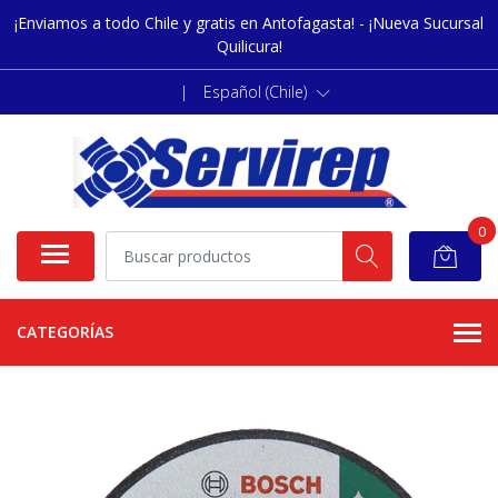
¡Enviamos a todo Chile y gratis en Antofagasta! - ¡Nueva Sucursal
Quilicura!
|
Español (Chile)
0
CATEGORÍAS