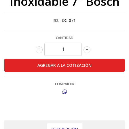
Inoxidable 7" Bosch
DC-071
SKU:
CANTIDAD
-
+
COMPARTIR