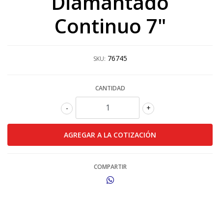
Diamantado
Continuo 7"
76745
SKU:
CANTIDAD
-
+
COMPARTIR