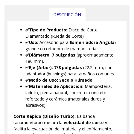
DESCRIPCIÓN
✅Tipo de Producto:
Disco de Corte
Diamantado (Rueda de Corte).
✅Uso:
Accesorio para
Esmeriladora Angular
grande o cortadora de mampostería.
✅Diámetro:
7 pulgadas
(aproximadamente
180 mm).
✅Eje (Arbor):
7/8 pulgadas
(22.2 mm), con
adaptador (bushings) para tamaños comunes.
✅Modo de Uso:
Seco o Húmedo
.
✅Materiales de Aplicación:
Mampostería,
ladrillo, piedra natural, concreto, concreto
reforzado y cerámica (materiales duros y
abrasivos).
Corte Rápido (Diseño Turbo):
La banda
ranurada/turbo mejora la
velocidad de corte
y
facilita la evacuación del material y el enfriamiento,