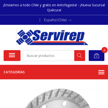
¡Enviamos a todo Chile y gratis en Antofagasta! - ¡Nueva Sucursal
Quilicura!
|
Español (Chile)
0
CATEGORÍAS