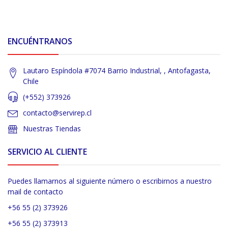
ENCUÉNTRANOS
Lautaro Espíndola #7074 Barrio Industrial, , Antofagasta,
Chile
(+552) 373926
contacto@servirep.cl
Nuestras Tiendas
SERVICIO AL CLIENTE
Puedes llamarnos al siguiente número o escribirnos a nuestro
mail de contacto
+56 55 (2) 373926
+56 55 (2) 373913