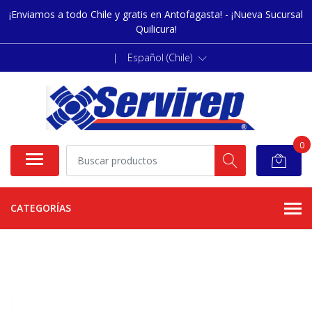
¡Enviamos a todo Chile y gratis en Antofagasta! - ¡Nueva Sucursal
Quilicura!
|
Español (Chile)
0
CATEGORÍAS