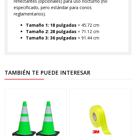
reflectantes (opcionales) para uso nocturno (no
especificado, pero estándar para conos
reglamentarios).
Tamaño 1:
18 pulgadas
= 45.72 cm
Tamaño 2:
28 pulgadas
= 71.12 cm
Tamaño 3:
36 pulgadas
= 91.44 cm
TAMBIÉN TE PUEDE INTERESAR