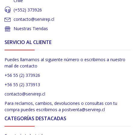
Chile
(+552) 373926
contacto@servirep.cl
Nuestras Tiendas
SERVICIO AL CLIENTE
Puedes llamarnos al siguiente número o escribirnos a nuestro
mail de contacto
+56 55 (2) 373926
+56 55 (2) 373913
contacto@servirep.cl
Para reclamos, cambios, devoluciones o consultas con tu
compra puedes escribirnos a postventa@servirep.cl
CATEGORÍAS DESTACADAS