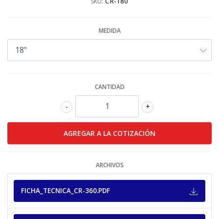
CR-180
SKU:
MEDIDA
CANTIDAD
-
+
ARCHIVOS
FICHA_TECNICA_CR-360.PDF