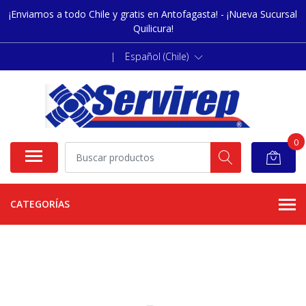
¡Enviamos a todo Chile y gratis en Antofagasta! - ¡Nueva Sucursal
Quilicura!
|
Español (Chile)
0
CATEGORÍAS