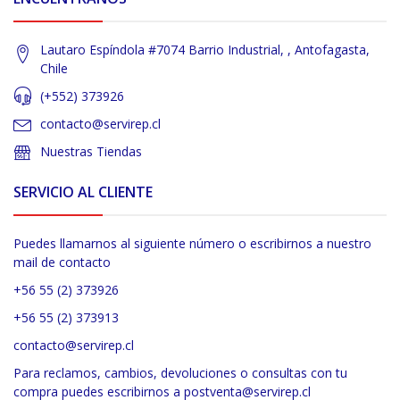
Lautaro Espíndola #7074 Barrio Industrial, , Antofagasta,
Chile
(+552) 373926
contacto@servirep.cl
Nuestras Tiendas
SERVICIO AL CLIENTE
Puedes llamarnos al siguiente número o escribirnos a nuestro
mail de contacto
+56 55 (2) 373926
+56 55 (2) 373913
contacto@servirep.cl
Para reclamos, cambios, devoluciones o consultas con tu
compra puedes escribirnos a postventa@servirep.cl