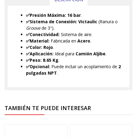
✅Presión Máxima:
16 bar
.
✅Sistema de Conexión:
Victaulic
(Ranura o
Groove
de 3").
✅Conectividad:
Sistema de aire.
✅Material:
Fabricada en
Acero
.
✅Color:
Rojo
.
✅Aplicación:
Ideal para
Camión Aljibe
.
✅Peso:
8.65 Kg
.
✅Opcional:
Puede incluir un acoplamiento de
2
pulgadas NPT
.
TAMBIÉN TE PUEDE INTERESAR