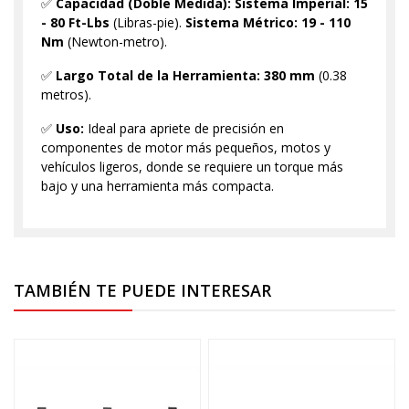
✅
Capacidad (Doble Medida):
Sistema Imperial:
15
- 80 Ft-Lbs
(Libras-pie).
Sistema Métrico:
19 - 110
Nm
(Newton-metro).
✅
Largo Total de la Herramienta:
380 mm
(0.38
metros).
✅
Uso:
Ideal para apriete de precisión en
componentes de motor más pequeños, motos y
vehículos ligeros, donde se requiere un torque más
bajo y una herramienta más compacta.
TAMBIÉN TE PUEDE INTERESAR