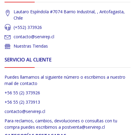
Lautaro Espíndola #7074 Barrio Industrial, , Antofagasta,
Chile
(+552) 373926
contacto@servirep.cl
Nuestras Tiendas
SERVICIO AL CLIENTE
Puedes llamarnos al siguiente número o escribirnos a nuestro
mail de contacto
+56 55 (2) 373926
+56 55 (2) 373913
contacto@servirep.cl
Para reclamos, cambios, devoluciones o consultas con tu
compra puedes escribirnos a postventa@servirep.cl