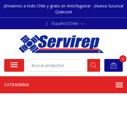
¡Enviamos a todo Chile y gratis en Antofagasta! - ¡Nueva Sucursal
Quilicura!
|
Español (Chile)
0
CATEGORÍAS