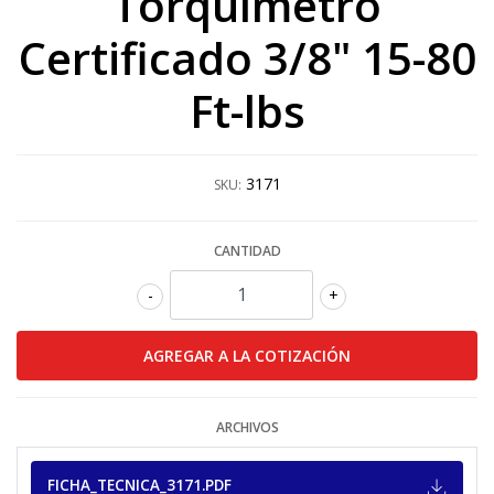
Torquímetro
Certificado 3/8" 15-80
Ft-lbs
3171
SKU:
CANTIDAD
-
+
ARCHIVOS
FICHA_TECNICA_3171.PDF