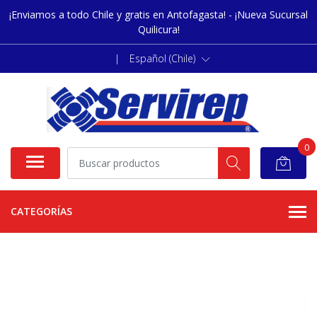
¡Enviamos a todo Chile y gratis en Antofagasta! - ¡Nueva Sucursal
Quilicura!
|
Español (Chile)
0
CATEGORÍAS