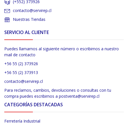
(+552) 373926
contacto@servirep.cl
Nuestras Tiendas
SERVICIO AL CLIENTE
Puedes llamarnos al siguiente número o escribirnos a nuestro
mail de contacto
+56 55 (2) 373926
+56 55 (2) 373913
contacto@servirep.cl
Para reclamos, cambios, devoluciones o consultas con tu
compra puedes escribirnos a postventa@servirep.cl
CATEGORÍAS DESTACADAS
Ferretería Industrial