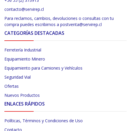
+56 55 (2) 373913
contacto@servirep.cl
Para reclamos, cambios, devoluciones o consultas con tu
compra puedes escribirnos a postventa@servirep.cl
CATEGORÍAS DESTACADAS
Ferretería Industrial
Equipamiento Minero
Equipamiento para Camiones y Vehículos
Seguridad Vial
Ofertas
Nuevos Productos
ENLACES RÁPIDOS
Políticas, Términos y Condiciones de Uso
Contacto