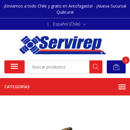
¡Enviamos a todo Chile y gratis en Antofagasta! - ¡Nueva Sucursal
Quilicura!
|
Español (Chile)
0
CATEGORÍAS