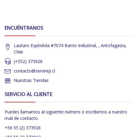
ENCUÉNTRANOS
Lautaro Espíndola #7074 Barrio Industrial, , Antofagasta,
Chile
(+552) 373926
contacto@servirep.cl
Nuestras Tiendas
SERVICIO AL CLIENTE
Puedes llamarnos al siguiente número o escribirnos a nuestro
mail de contacto
+56 55 (2) 373926