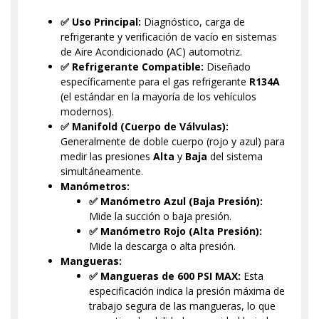
✅ Uso Principal:
Diagnóstico, carga de
refrigerante y verificación de vacío en sistemas
de Aire Acondicionado (AC) automotriz.
✅ Refrigerante Compatible:
Diseñado
específicamente para el gas refrigerante
R134A
(el estándar en la mayoría de los vehículos
modernos).
✅ Manifold (Cuerpo de Válvulas):
Generalmente de doble cuerpo (rojo y azul) para
medir las presiones
Alta
y
Baja
del sistema
simultáneamente.
Manómetros:
✅ Manómetro Azul (Baja Presión):
Mide la succión o baja presión.
✅ Manómetro Rojo (Alta Presión):
Mide la descarga o alta presión.
Mangueras:
✅ Mangueras de 600 PSI MAX:
Esta
especificación indica la presión máxima de
trabajo segura de las mangueras, lo que