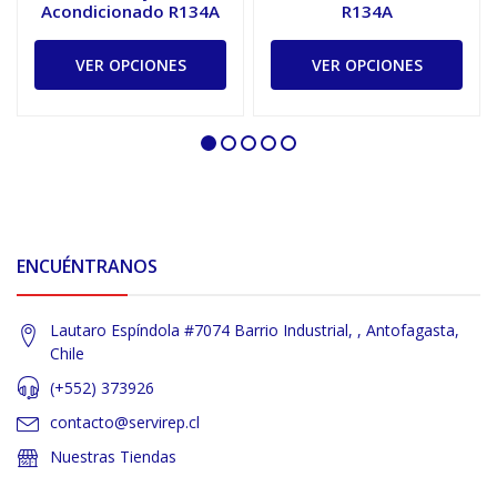
Acondicionado R134A
R134A
VER OPCIONES
VER OPCIONES
ENCUÉNTRANOS
Lautaro Espíndola #7074 Barrio Industrial, , Antofagasta,
Chile
(+552) 373926
contacto@servirep.cl
Nuestras Tiendas