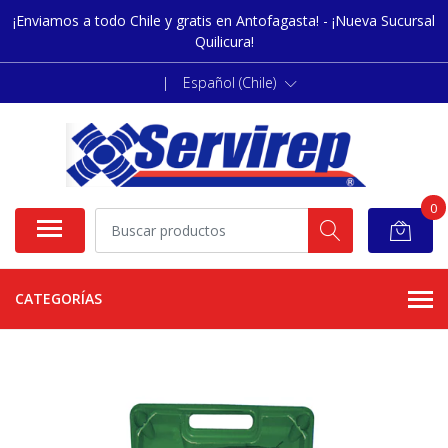
¡Enviamos a todo Chile y gratis en Antofagasta! - ¡Nueva Sucursal
Quilicura!
|
Español (Chile)
0
CATEGORÍAS