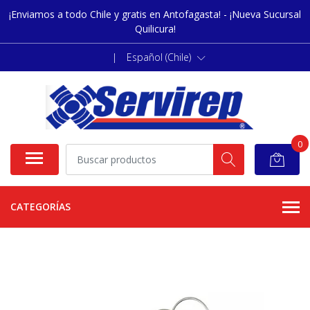
¡Enviamos a todo Chile y gratis en Antofagasta! - ¡Nueva Sucursal
Quilicura!
|
Español (Chile)
0
CATEGORÍAS