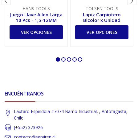
HANS TOOLS
TOLSEN TOOLS
Juego Llave Allen Larga
Lapiz Carpintero
10 Pcs - 1,5-12MM
Bicolor x Unidad
VER OPCIONES
VER OPCIONES
ENCUÉNTRANOS
Lautaro Espíndola #7074 Barrio Industrial, , Antofagasta,
Chile
(+552) 373926
contacto@servirep.cl