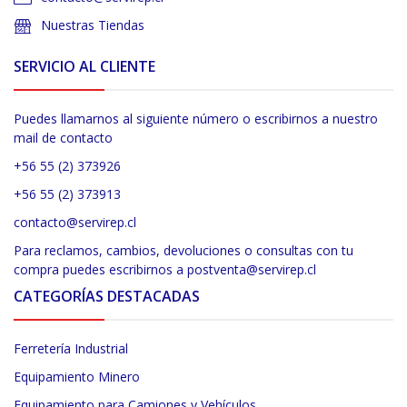
Nuestras Tiendas
SERVICIO AL CLIENTE
Puedes llamarnos al siguiente número o escribirnos a nuestro
mail de contacto
+56 55 (2) 373926
+56 55 (2) 373913
contacto@servirep.cl
Para reclamos, cambios, devoluciones o consultas con tu
compra puedes escribirnos a postventa@servirep.cl
CATEGORÍAS DESTACADAS
Ferretería Industrial
Equipamiento Minero
Equipamiento para Camiones y Vehículos