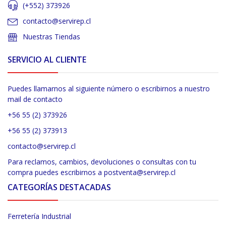
(+552) 373926
contacto@servirep.cl
Nuestras Tiendas
SERVICIO AL CLIENTE
Puedes llamarnos al siguiente número o escribirnos a nuestro
mail de contacto
+56 55 (2) 373926
+56 55 (2) 373913
contacto@servirep.cl
Para reclamos, cambios, devoluciones o consultas con tu
compra puedes escribirnos a postventa@servirep.cl
CATEGORÍAS DESTACADAS
Ferretería Industrial