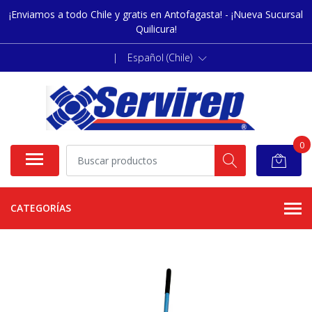
¡Enviamos a todo Chile y gratis en Antofagasta! - ¡Nueva Sucursal
Quilicura!
|
Español (Chile)
0
CATEGORÍAS