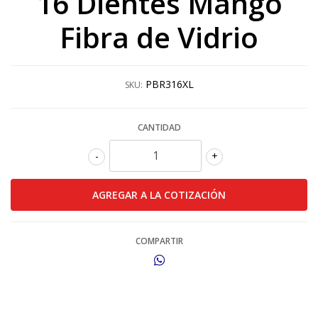
16 Dientes Mango
Fibra de Vidrio
PBR316XL
SKU:
CANTIDAD
-
+
COMPARTIR