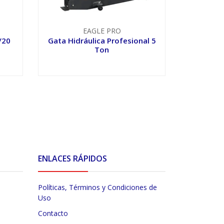
EAGLE PRO
/20
Gata Hidráulica Profesional 5
Gata Hi
Ton
VER OPCIONES
V
ENLACES RÁPIDOS
Políticas, Términos y Condiciones de
Uso
Contacto