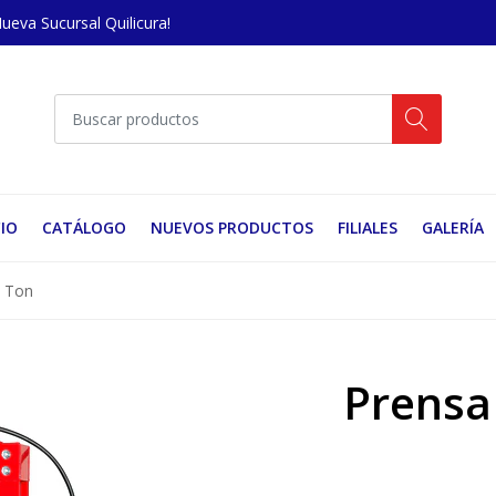
Nueva Sucursal Quilicura!
CIO
CATÁLOGO
NUEVOS PRODUCTOS
FILIALES
GALERÍA
0 Ton
Prensa