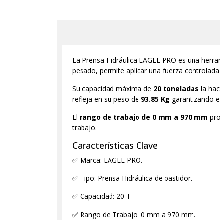
La Prensa Hidráulica EAGLE PRO es una herram
pesado, permite aplicar una fuerza controlada
Su capacidad máxima de
20 toneladas
la ha
refleja en su peso de
93.85 Kg
garantizando es
El
rango de trabajo de 0 mm a 970 mm
pro
trabajo.
Características Clave
✅ Marca: EAGLE PRO.
✅ Tipo: Prensa Hidráulica de bastidor.
✅ Capacidad: 20 T
✅ Rango de Trabajo: 0 mm a 970 mm.