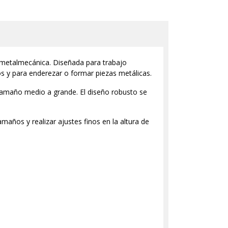
y metalmecánica. Diseñada para trabajo
os y para enderezar o formar piezas metálicas.
 tamaño medio a grande. El diseño robusto se
años y realizar ajustes finos en la altura de