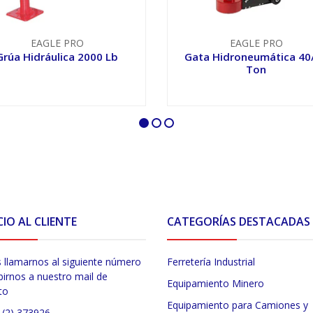
EAGLE PRO
EAGLE PRO
Grúa Hidráulica 2000 Lb
Gata Hidroneumática 40
Ton
VER OPCIONES
VER OPCIONES
CIO AL CLIENTE
CATEGORÍAS DESTACADAS
 llamarnos al siguiente número
Ferretería Industrial
birnos a nuestro mail de
Equipamiento Minero
to
Equipamiento para Camiones y
 (2) 373926