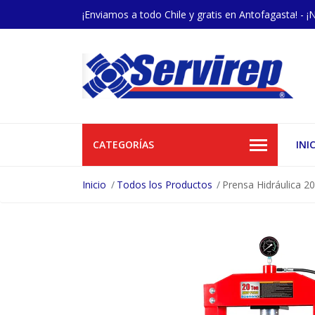
¡Enviamos a todo Chile y gratis en Antofagasta! - ¡
CATEGORÍAS
INI
Inicio
Todos los Productos
Prensa Hidráulica 2