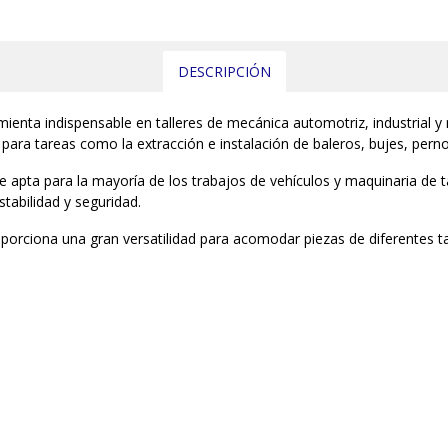
DESCRIPCIÓN
ienta indispensable en talleres de mecánica automotriz, industrial 
 para tareas como la extracción e instalación de baleros, bujes, pern
ce apta para la mayoría de los trabajos de vehículos y maquinaria de
tabilidad y seguridad.
porciona una gran versatilidad para acomodar piezas de diferentes tam