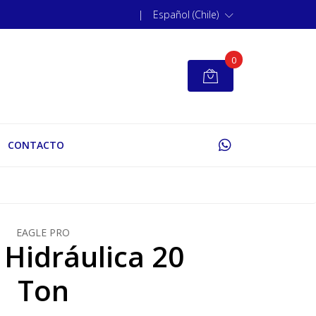
|
Español (Chile)
0
CONTACTO
EAGLE PRO
 Hidráulica 20
Ton