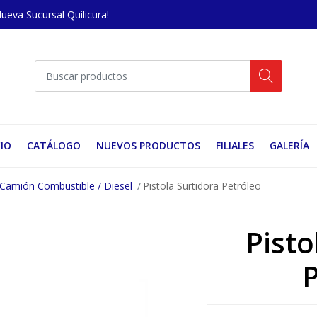
Nueva Sucursal Quilicura!
CIO
CATÁLOGO
NUEVOS PRODUCTOS
FILIALES
GALERÍA
Camión Combustible / Diesel
Pistola Surtidora Petróleo
Pisto
P