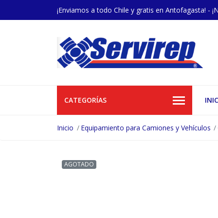
¡Enviamos a todo Chile y gratis en Antofagasta! - ¡
CATEGORÍAS
INI
Inicio
Equipamiento para Camiones y Vehículos
AGOTADO