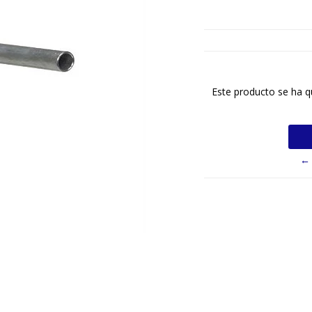
Este producto se ha q
← 