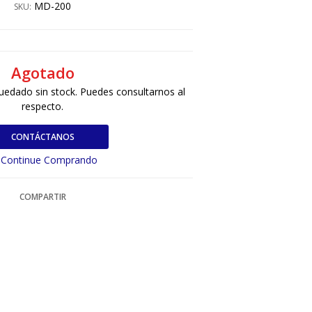
MD-200
SKU:
Agotado
uedado sin stock. Puedes consultarnos al
respecto.
CONTÁCTANOS
Continue Comprando
COMPARTIR