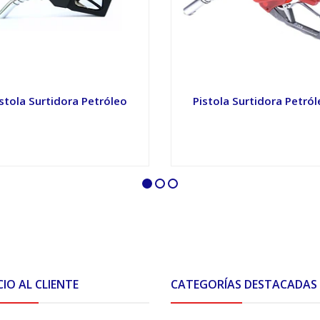
stola Surtidora Petróleo
Pistola Surtidora Petró
VER OPCIONES
VER OPCIONES
CIO AL CLIENTE
CATEGORÍAS DESTACADAS