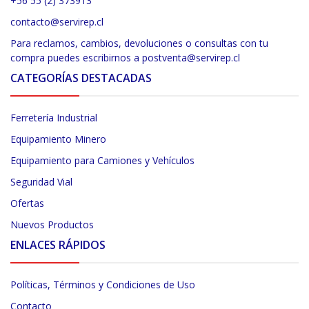
+56 55 (2) 373913
contacto@servirep.cl
Para reclamos, cambios, devoluciones o consultas con tu
compra puedes escribirnos a postventa@servirep.cl
CATEGORÍAS DESTACADAS
Ferretería Industrial
Equipamiento Minero
Equipamiento para Camiones y Vehículos
Seguridad Vial
Ofertas
Nuevos Productos
ENLACES RÁPIDOS
Políticas, Términos y Condiciones de Uso
Contacto