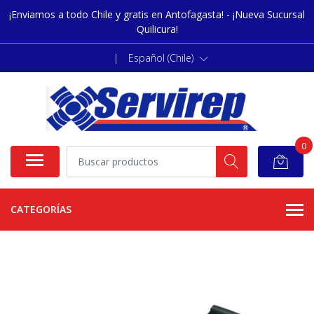
¡Enviamos a todo Chile y gratis en Antofagasta! - ¡Nueva Sucursal
Quilicura!
|
Español (Chile)
0
CATEGORÍAS