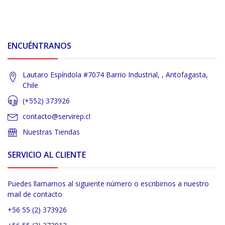
ENCUÉNTRANOS
Lautaro Espíndola #7074 Barrio Industrial, , Antofagasta,
Chile
(+552) 373926
contacto@servirep.cl
Nuestras Tiendas
SERVICIO AL CLIENTE
Puedes llamarnos al siguiente número o escribirnos a nuestro
mail de contacto
+56 55 (2) 373926