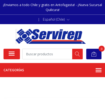
¡Enviamos a todo Chile y gratis en Antofagasta! - ¡Nueva Sucursal
Quilicura!
|
Español (Chile)
0
CATEGORÍAS