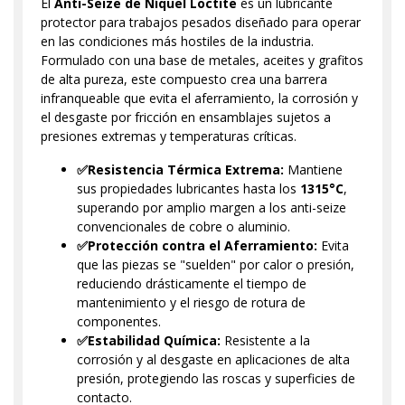
El
Anti-Seize de Níquel Loctite
es un lubricante
protector para trabajos pesados diseñado para operar
en las condiciones más hostiles de la industria.
Formulado con una base de metales, aceites y grafitos
de alta pureza, este compuesto crea una barrera
infranqueable que evita el aferramiento, la corrosión y
el desgaste por fricción en ensamblajes sujetos a
presiones extremas y temperaturas críticas.
✅Resistencia Térmica Extrema:
Mantiene
sus propiedades lubricantes hasta los
1315°C
,
superando por amplio margen a los anti-seize
convencionales de cobre o aluminio.
✅Protección contra el Aferramiento:
Evita
que las piezas se "suelden" por calor o presión,
reduciendo drásticamente el tiempo de
mantenimiento y el riesgo de rotura de
componentes.
✅Estabilidad Química:
Resistente a la
corrosión y al desgaste en aplicaciones de alta
presión, protegiendo las roscas y superficies de
contacto.