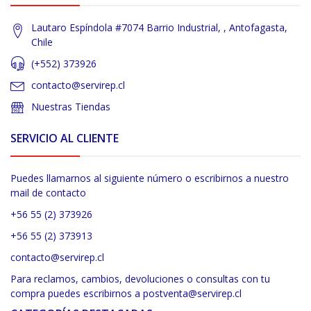
Lautaro Espíndola #7074 Barrio Industrial, , Antofagasta,
Chile
(+552) 373926
contacto@servirep.cl
Nuestras Tiendas
SERVICIO AL CLIENTE
Puedes llamarnos al siguiente número o escribirnos a nuestro
mail de contacto
+56 55 (2) 373926
+56 55 (2) 373913
contacto@servirep.cl
Para reclamos, cambios, devoluciones o consultas con tu
compra puedes escribirnos a postventa@servirep.cl