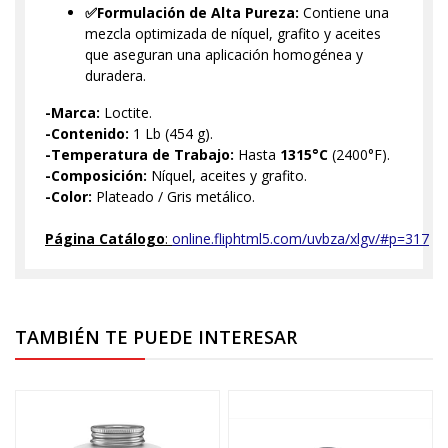
✅Formulación de Alta Pureza:
Contiene una
mezcla optimizada de níquel, grafito y aceites
que aseguran una aplicación homogénea y
duradera.
-Marca:
Loctite.
-Contenido:
1 Lb (454 g).
-Temperatura de Trabajo:
Hasta
1315°C
(2400°F).
-Composición:
Níquel, aceites y grafito.
-Color:
Plateado / Gris metálico.
Página Catálogo
:
online.fliphtml5.com/uvbza/xlgv/#p=317
TAMBIÉN TE PUEDE INTERESAR