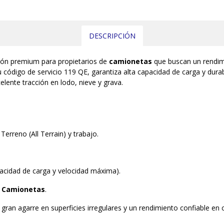
DESCRIPCIÓN
ión premium para propietarios de
camionetas
que buscan un rendim
código de servicio 119 QE, garantiza alta capacidad de carga y dura
lente tracción en lodo, nieve y grava.
Terreno (All Terrain) y trabajo.
acidad de carga y velocidad máxima).
a
Camionetas
.
gran agarre en superficies irregulares y un rendimiento confiable en c