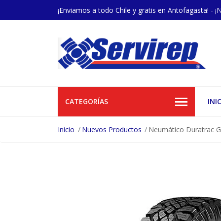
¡Enviamos a todo Chile y gratis en Antofagasta! - ¡
CATEGORÍAS
INI
Inicio
Nuevos Productos
Neumático Duratrac 