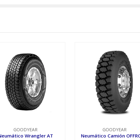
GOODYEAR
GOODYEAR
Neumático Wrangler AT
Neumático Camión OFFR